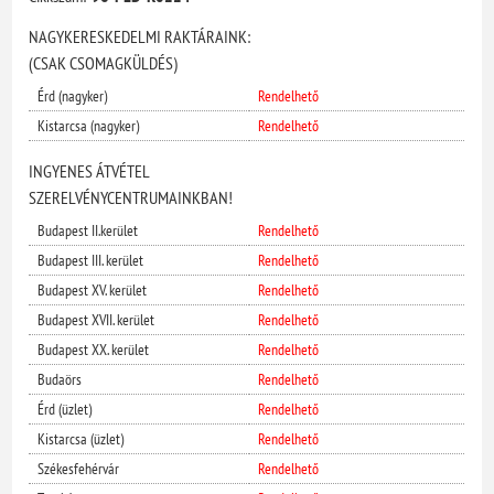
NAGYKERESKEDELMI RAKTÁRAINK:
(CSAK CSOMAGKÜLDÉS)
Érd (nagyker)
Rendelhető
Kistarcsa (nagyker)
Rendelhető
INGYENES ÁTVÉTEL
SZERELVÉNYCENTRUMAINKBAN!
Budapest II.kerület
Rendelhető
Budapest III. kerület
Rendelhető
Budapest XV. kerület
Rendelhető
Budapest XVII. kerület
Rendelhető
Budapest XX. kerület
Rendelhető
Budaörs
Rendelhető
Érd (üzlet)
Rendelhető
Kistarcsa (üzlet)
Rendelhető
Székesfehérvár
Rendelhető