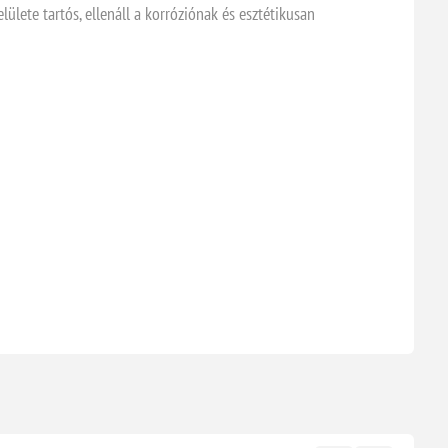
elülete tartós, ellenáll a korróziónak és esztétikusan