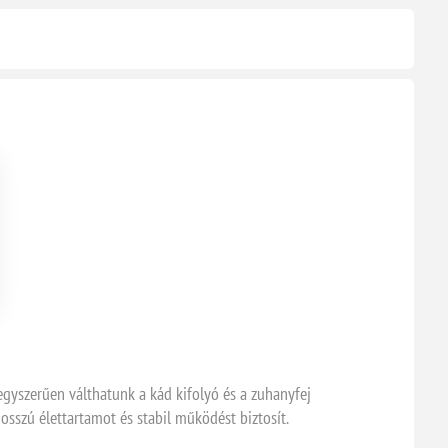
egyszerűen válthatunk a kád kifolyó és a zuhanyfej
sszú élettartamot és stabil működést biztosít.