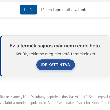
Leírás
Lépjen kapcsolatba velünk
Ez a termék sajnos már nem rendelhető.
Kérjük, tekintse meg elérhető termékeinket
IDE KATTINTVA
lkatrész, amely kád- és zuhanycsaptelepekhez használható. Segítségével 
sználatot a mindennapok során. A minőségi kialakításnak köszönhetően ho