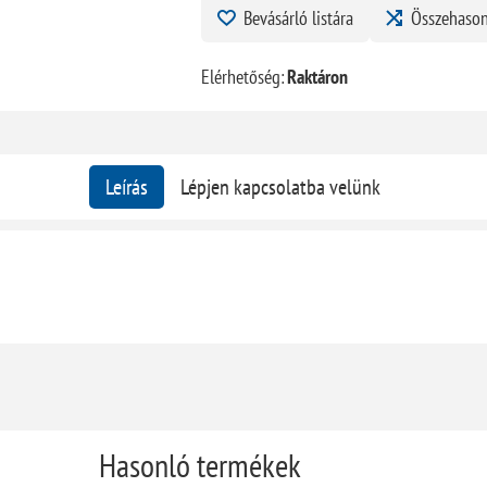
Bevásárló listára
Összehason
Elérhetőség:
Raktáron
Leírás
Lépjen kapcsolatba velünk
Hasonló termékek