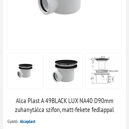
Alca Plast A 49BLACK LUX NA40 D90mm
zuhanytálca szifon, matt-fekete fedlappal
Gyártó:
Alcaplast