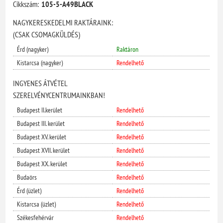
Cikkszám:
105-5-A49BLACK
NAGYKERESKEDELMI RAKTÁRAINK:
(CSAK CSOMAGKÜLDÉS)
Érd (nagyker)
Raktáron
Kistarcsa (nagyker)
Rendelhető
INGYENES ÁTVÉTEL
SZERELVÉNYCENTRUMAINKBAN!
Budapest II.kerület
Rendelhető
Budapest III. kerület
Rendelhető
Budapest XV. kerület
Rendelhető
Budapest XVII. kerület
Rendelhető
Budapest XX. kerület
Rendelhető
Budaörs
Rendelhető
Érd (üzlet)
Rendelhető
Kistarcsa (üzlet)
Rendelhető
Székesfehérvár
Rendelhető