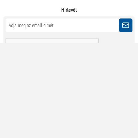
Hírlevél
Kövessen minket