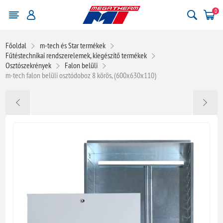
0
Főoldal
m-tech és Star termékek
Fűtéstechnikai rendszerelemek, kiegészítő termékek
Osztószekrények
Falon belüli
m-tech falon belüli osztódoboz 8 körös, (600x630x110)