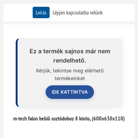
Leírás
Lépjen kapcsolatba velünk
Ez a termék sajnos már nem
rendelhető.
Kérjük, tekintse meg elérhető
termékeinket
IDE KATTINTVA
m-tech falon belüli osztódoboz 8 körös, (600x630x110)