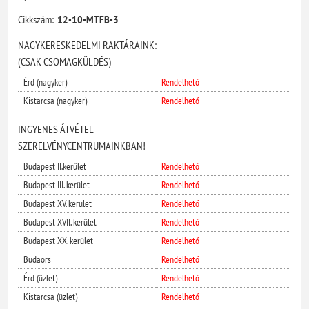
Cikkszám:
12-10-MTFB-3
NAGYKERESKEDELMI RAKTÁRAINK:
(CSAK CSOMAGKÜLDÉS)
Érd (nagyker)
Rendelhető
Kistarcsa (nagyker)
Rendelhető
INGYENES ÁTVÉTEL
SZERELVÉNYCENTRUMAINKBAN!
Budapest II.kerület
Rendelhető
Budapest III. kerület
Rendelhető
Budapest XV. kerület
Rendelhető
Budapest XVII. kerület
Rendelhető
Budapest XX. kerület
Rendelhető
Budaörs
Rendelhető
Érd (üzlet)
Rendelhető
Kistarcsa (üzlet)
Rendelhető