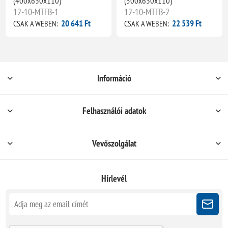
(400x630x110)
(500x630x110)
12-10-MTFB-1
12-10-MTFB-2
20 641 Ft
22 539 Ft
CSAK A WEBEN:
CSAK A WEBEN:
Információ
Felhasználói adatok
Vevőszolgálat
Hírlevél