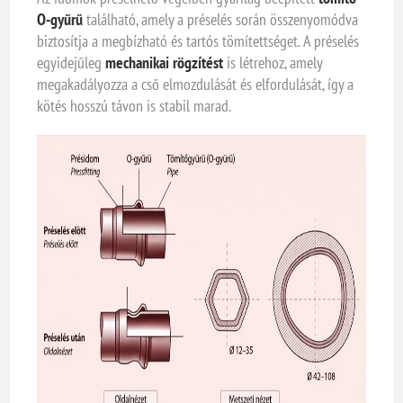
O-gyűrű
található, amely a préselés során összenyomódva
biztosítja a megbízható és tartós tömítettséget. A préselés
egyidejűleg
mechanikai rögzítést
is létrehoz, amely
megakadályozza a cső elmozdulását és elfordulását, így a
kötés hosszú távon is stabil marad.