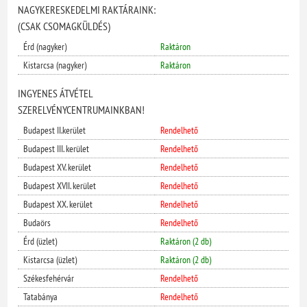
NAGYKERESKEDELMI RAKTÁRAINK:
(CSAK CSOMAGKÜLDÉS)
Érd (nagyker)
Raktáron
Kistarcsa (nagyker)
Raktáron
INGYENES ÁTVÉTEL
SZERELVÉNYCENTRUMAINKBAN!
Budapest II.kerület
Rendelhető
Budapest III. kerület
Rendelhető
Budapest XV. kerület
Rendelhető
Budapest XVII. kerület
Rendelhető
Budapest XX. kerület
Rendelhető
Budaörs
Rendelhető
Érd (üzlet)
Raktáron (2 db)
Kistarcsa (üzlet)
Raktáron (2 db)
Székesfehérvár
Rendelhető
Tatabánya
Rendelhető