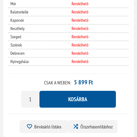
Mór
Rendelhető
Balatonlelle
Rendelhető
Kaposvár
Rendelhető
Keszthely
Rendelhető
Szeged
Rendelhető
Szolnok
Rendelhető
Debrecen
Rendelhető
Nyíregyháza
Rendelhető
5 899 Ft
CSAK A WEBEN:
KOSÁRBA
Bevásárló listára
Összehasonlításhoz