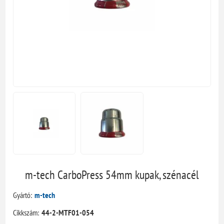
m-tech CarboPress 54mm kupak, szénacél
Gyártó:
m-tech
Cikkszám:
44-2-MTF01-054