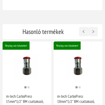
Hasonló termékek
Tényleg van készleten!
Tényleg van készleten!
m-tech CarboPress
m-tech CarboPress
15mm*1/2" BM csatlakozó,
18mm*1/2" BM csatlakozó,