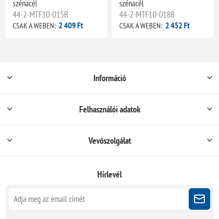
szénacél
szénacél
44-2-MTF10-015B
44-2-MTF10-018B
2 409 Ft
2 452 Ft
CSAK A WEBEN:
CSAK A WEBEN:
Információ
Felhasználói adatok
Vevőszolgálat
Hírlevél