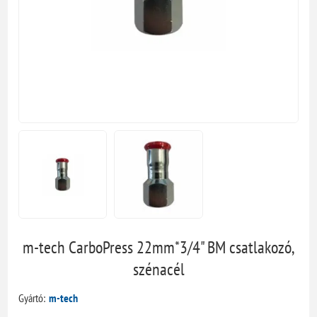
m-tech CarboPress 22mm*3/4" BM csatlakozó,
szénacél
Gyártó:
m-tech