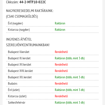
Cikkszám:
44-2-MTF10-022C
NAGYKERESKEDELMI RAKTÁRAINK:
(CSAK CSOMAGKÜLDÉS)
Érd (nagyker)
Raktáron
Kistarcsa (nagyker)
Raktáron
INGYENES ÁTVÉTEL
SZERELVÉNYCENTRUMAINKBAN!
Budapest II.kerület
Rendelhető
Budapest III. kerület
Raktáron (több, mint 3 db)
Budapest XV. kerület
Rendelhető
Budapest XVII. kerület
Rendelhető
Budapest XX. kerület
Raktáron (több, mint 3 db)
Budaörs
Rendelhető
Érd (üzlet)
Raktáron (több, mint 3 db)
Kistarcsa (üzlet)
Rendelhető
Székesfehérvár
Raktáron (több, mint 3 db)