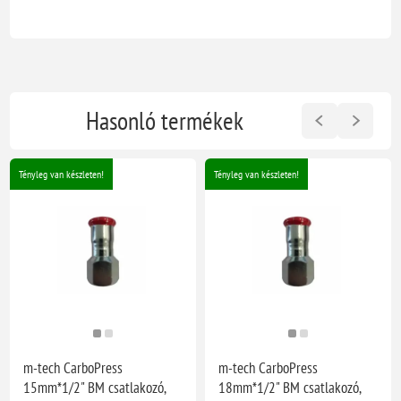
Hasonló termékek
Tényleg van készleten!
Tényleg van készleten!
m-tech CarboPress
m-tech CarboPress
15mm*1/2" BM csatlakozó,
18mm*1/2" BM csatlakozó,