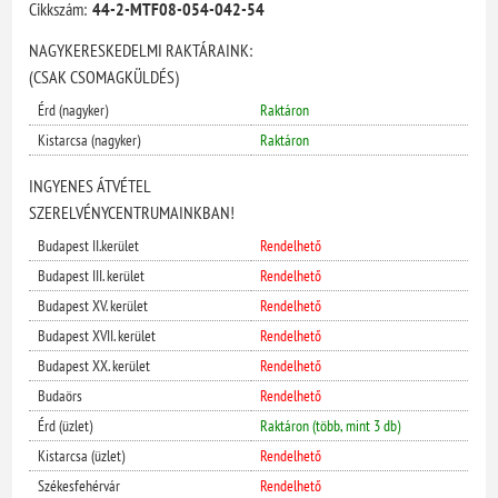
Cikkszám:
44-2-MTF08-054-042-54
NAGYKERESKEDELMI RAKTÁRAINK:
(CSAK CSOMAGKÜLDÉS)
Érd (nagyker)
Raktáron
Kistarcsa (nagyker)
Raktáron
INGYENES ÁTVÉTEL
SZERELVÉNYCENTRUMAINKBAN!
Budapest II.kerület
Rendelhető
Budapest III. kerület
Rendelhető
Budapest XV. kerület
Rendelhető
Budapest XVII. kerület
Rendelhető
Budapest XX. kerület
Rendelhető
Budaörs
Rendelhető
Érd (üzlet)
Raktáron (több, mint 3 db)
Kistarcsa (üzlet)
Rendelhető
Székesfehérvár
Rendelhető