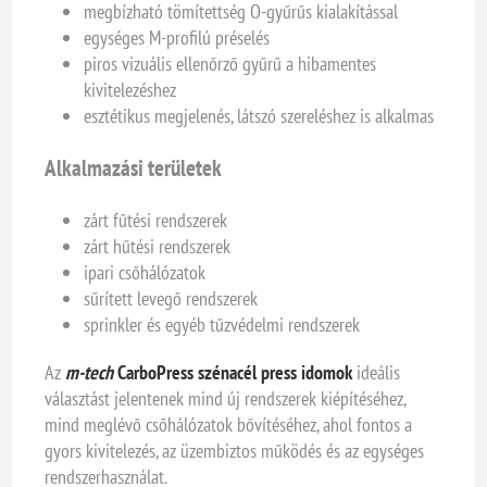
megbízható tömítettség O-gyűrűs kialakítással
egységes M-profilú préselés
piros vizuális ellenőrző gyűrű a hibamentes
kivitelezéshez
esztétikus megjelenés, látszó szereléshez is alkalmas
Alkalmazási területek
zárt fűtési rendszerek
zárt hűtési rendszerek
ipari csőhálózatok
sűrített levegő rendszerek
sprinkler és egyéb tűzvédelmi rendszerek
Az
m-tech
CarboPress szénacél press idomok
ideális
választást jelentenek mind új rendszerek kiépítéséhez,
mind meglévő csőhálózatok bővítéséhez, ahol fontos a
gyors kivitelezés, az üzembiztos működés és az egységes
rendszerhasználat.