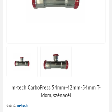
m-tech CarboPress 54mm-42mm-54mm T-
idom, szénacél
Gyártó:
m-tech