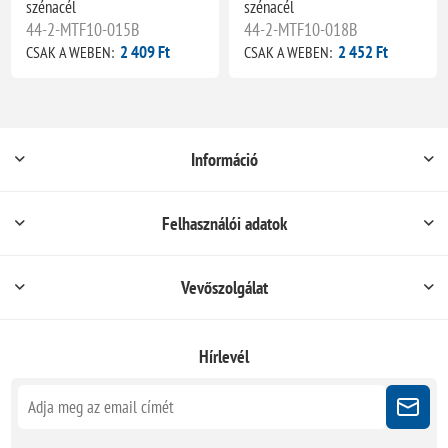
szénacél
szénacél
44-2-MTF10-015B
44-2-MTF10-018B
2 409 Ft
2 452 Ft
CSAK A WEBEN:
CSAK A WEBEN:
Információ
Felhasználói adatok
Vevőszolgálat
Hírlevél