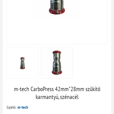
m-tech CarboPress 42mm*28mm szűkítő
karmantyú, szénacél
Gyártó:
m-tech