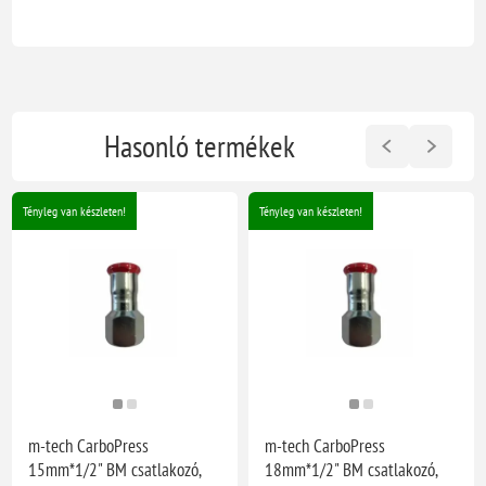
Hasonló termékek
Tényleg van készleten!
Tényleg van készleten!
m-tech CarboPress
m-tech CarboPress
15mm*1/2" BM csatlakozó,
18mm*1/2" BM csatlakozó,