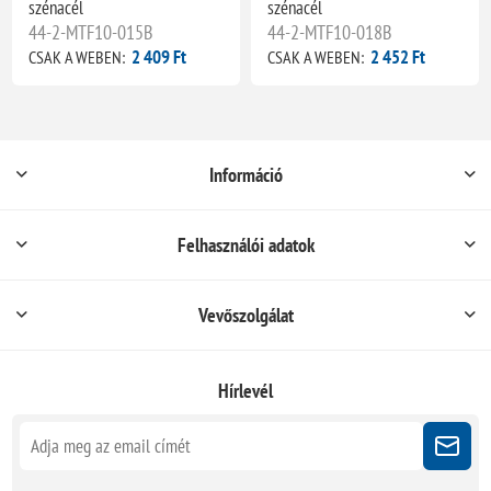
szénacél
szénacél
44-2-MTF10-015B
44-2-MTF10-018B
2 409 Ft
2 452 Ft
CSAK A WEBEN:
CSAK A WEBEN:
Információ
Felhasználói adatok
Vevőszolgálat
Hírlevél