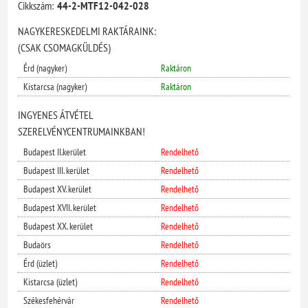
Cikkszám:
44-2-MTF12-042-028
NAGYKERESKEDELMI RAKTÁRAINK:
(CSAK CSOMAGKÜLDÉS)
Érd (nagyker)
Raktáron
Kistarcsa (nagyker)
Raktáron
INGYENES ÁTVÉTEL
SZERELVÉNYCENTRUMAINKBAN!
Budapest II.kerület
Rendelhető
Budapest III. kerület
Rendelhető
Budapest XV. kerület
Rendelhető
Budapest XVII. kerület
Rendelhető
Budapest XX. kerület
Rendelhető
Budaörs
Rendelhető
Érd (üzlet)
Rendelhető
Kistarcsa (üzlet)
Rendelhető
Székesfehérvár
Rendelhető