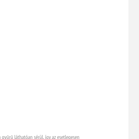
a gyűrű láthatóan sérül, így az esetlegesen