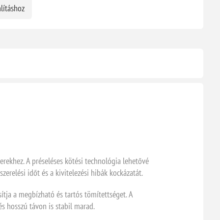
lításhoz
rekhez. A préseléses kötési technológia lehetővé
szerelési időt és a kivitelezési hibák kockázatát.
ítja a megbízható és tartós tömítettséget. A
és hosszú távon is stabil marad.