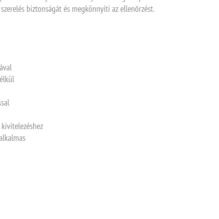
szerelés biztonságát és megkönnyíti az ellenőrzést.
ával
élkül
sal
 kivitelezéshez
 alkalmas