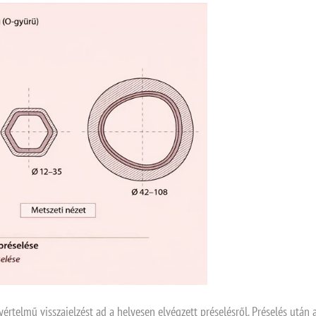
yértelmű visszajelzést ad a helyesen elvégzett préselésről. Préselés után 