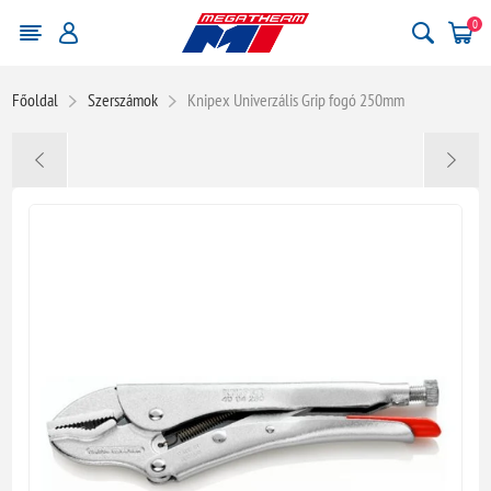
0
Főoldal
Szerszámok
Knipex Univerzális Grip fogó 250mm