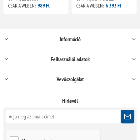
989 Ft
6 393 Ft
CSAK A WEBEN:
CSAK A WEBEN:
Információ
Felhasználói adatok
Vevőszolgálat
Hírlevél