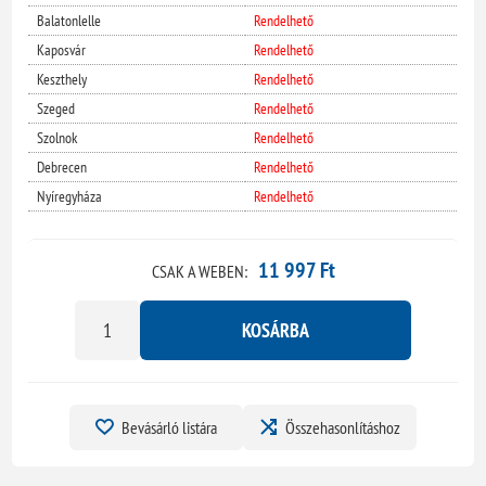
Balatonlelle
Rendelhető
Kaposvár
Rendelhető
Keszthely
Rendelhető
Szeged
Rendelhető
Szolnok
Rendelhető
Debrecen
Rendelhető
Nyíregyháza
Rendelhető
11 997 Ft
CSAK A WEBEN:
KOSÁRBA
Bevásárló listára
Összehasonlításhoz