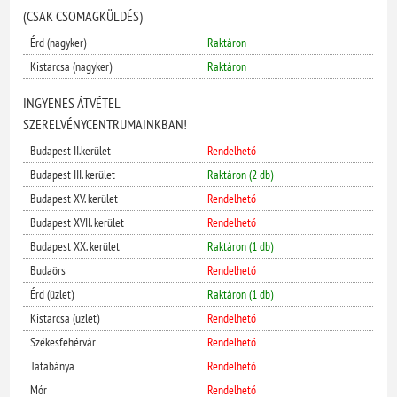
(CSAK CSOMAGKÜLDÉS)
Érd (nagyker)
Raktáron
Kistarcsa (nagyker)
Raktáron
INGYENES ÁTVÉTEL
SZERELVÉNYCENTRUMAINKBAN!
Budapest II.kerület
Rendelhető
Budapest III. kerület
Raktáron (2 db)
Budapest XV. kerület
Rendelhető
Budapest XVII. kerület
Rendelhető
Budapest XX. kerület
Raktáron (1 db)
Budaörs
Rendelhető
Érd (üzlet)
Raktáron (1 db)
Kistarcsa (üzlet)
Rendelhető
Székesfehérvár
Rendelhető
Tatabánya
Rendelhető
Mór
Rendelhető