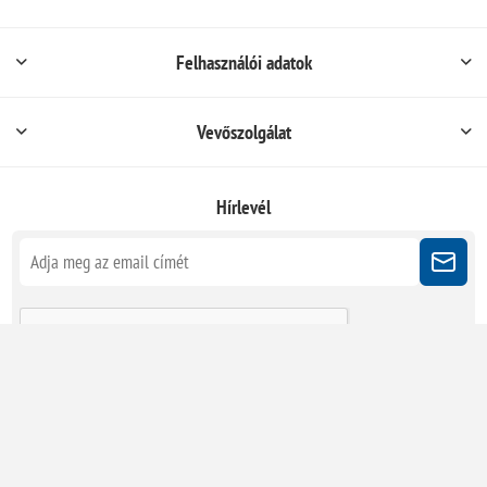
Felhasználói adatok
Vevőszolgálat
Hírlevél
Kövessen minket