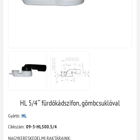
HL 5/4˝ fürdőkádszifon, gömbcsuklóval
Gyártó:
HL
Cikkszám:
09-3-HL500.5/4
NAGYKERESKEDELMI RAKTÁRAINK: