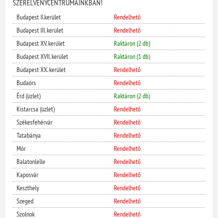
SZERELVÉNYCENTRUMAINKBAN!
Budapest II.kerület
Rendelhető
Budapest III. kerület
Rendelhető
Budapest XV. kerület
Raktáron (2 db)
Budapest XVII. kerület
Raktáron (1 db)
Budapest XX. kerület
Rendelhető
Budaörs
Rendelhető
Érd (üzlet)
Raktáron (2 db)
Kistarcsa (üzlet)
Rendelhető
Székesfehérvár
Rendelhető
Tatabánya
Rendelhető
Mór
Rendelhető
Balatonlelle
Rendelhető
Kaposvár
Rendelhető
Keszthely
Rendelhető
Szeged
Rendelhető
Szolnok
Rendelhető