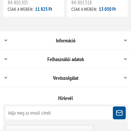
84-X01305
84-X01318
11 825 Ft
13 050 Ft
CSAK A WEBEN:
CSAK A WEBEN:
Információ
Felhasználói adatok
Vevőszolgálat
Hírlevél