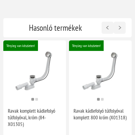
Hasonló termékek
Tényleg van készleten!
Tényleg van készleten!
Ravak komplett kádlefolyó
Ravak kádlefolyó túlfolyóval
túlfolyóval, króm (84-
komplett 800 króm (X01318)
X01305)