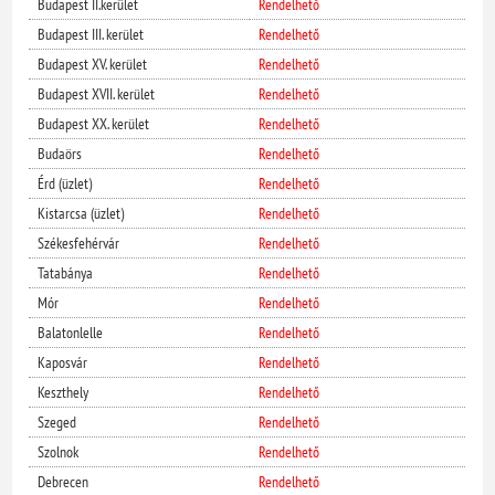
Budapest II.kerület
Rendelhető
Budapest III. kerület
Rendelhető
Budapest XV. kerület
Rendelhető
Budapest XVII. kerület
Rendelhető
Budapest XX. kerület
Rendelhető
Budaörs
Rendelhető
Érd (üzlet)
Rendelhető
Kistarcsa (üzlet)
Rendelhető
Székesfehérvár
Rendelhető
Tatabánya
Rendelhető
Mór
Rendelhető
Balatonlelle
Rendelhető
Kaposvár
Rendelhető
Keszthely
Rendelhető
Szeged
Rendelhető
Szolnok
Rendelhető
Debrecen
Rendelhető