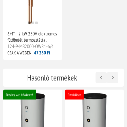
6/4˝ - 2 kW 230V elektromos
fűtőbetét termosztáttal
124-9-MB2000-OWR1-6/4
47 280 Ft
CSAK A WEBEN:
Hasonló termékek
Tényleg van készleten!
Rendelésre