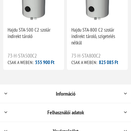
Hajdu STA-500 C2 szolár
Hajdu STA-800 C2 szolár
indirekt tároló
indirekt tároló, szigetelés
nélkül
73-H-STA500C2
73-H-STA800C2
555 900 Ft
825 085 Ft
CSAK A WEBEN:
CSAK A WEBEN:
Információ
Felhasználói adatok