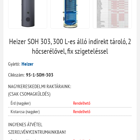
Heizer SOH 303, 300 L-es álló indirekt tároló, 2
hőcserélővel, fix szigeteléssel
Gyártó:
Heizer
Cikkszám:
95-1-SOH-303
NAGYKERESKEDELMI RAKTÁRAINK:
(CSAK CSOMAGKÜLDÉS)
Érd (nagyker)
Rendelhető
Kistarcsa (nagyker)
Rendelhető
INGYENES ÁTVÉTEL
SZERELVÉNYCENTRUMAINKBAN!