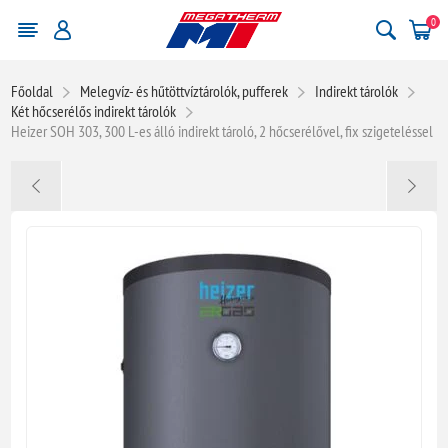
0
Főoldal
Melegvíz- és hűtöttvíztárolók, pufferek
Indirekt tárolók
Két hőcserélős indirekt tárolók
Heizer SOH 303, 300 L-es álló indirekt tároló, 2 hőcserélővel, fix szigeteléssel