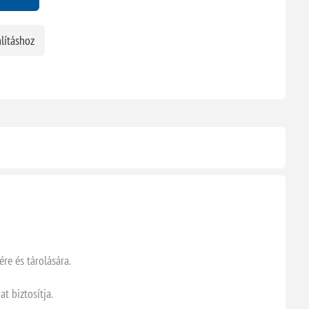
lításhoz
ére és tárolására.
 biztosítja.