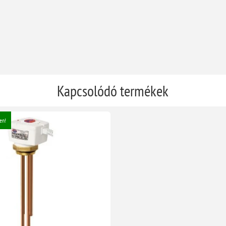
Kapcsolódó termékek
en!