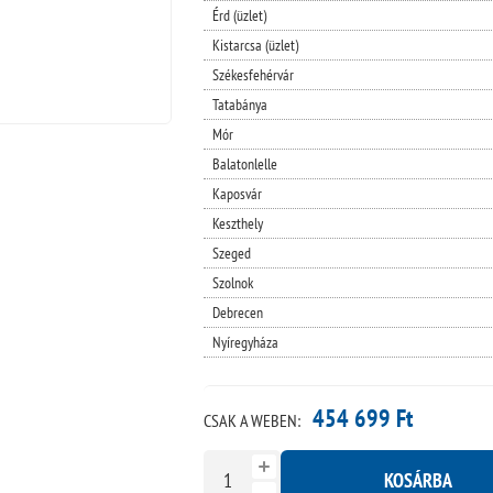
Érd (üzlet)
Kistarcsa (üzlet)
Székesfehérvár
Tatabánya
Mór
Balatonlelle
Kaposvár
Keszthely
Szeged
Szolnok
Debrecen
Nyíregyháza
454 699 Ft
CSAK A WEBEN:
KOSÁRBA