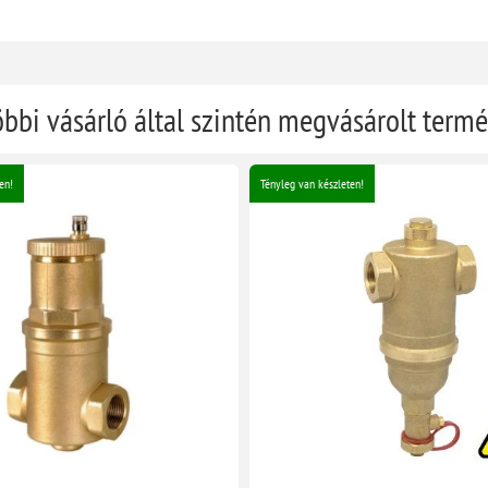
öbbi vásárló által szintén megvásárolt term
en!
Tényleg van készleten!