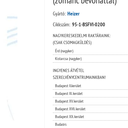
Gyártó:
Heizer
Cikkszám:
95-1-BSFVI-0200
NAGYKERESKEDELMI RAKTÁRAINK:
(CSAK CSOMAGKÜLDÉS)
Érd (nagyker)
Kistarcsa (nagyker)
INGYENES ÁTVÉTEL
SZERELVÉNYCENTRUMAINKBAN!
Budapest II.kerület
Budapest III. kerület
Budapest XV. kerület
Budapest XVII. kerület
Budapest XX. kerület
Budaörs