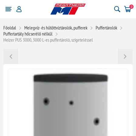
0
Főoldal
Melegvíz- és hűtöttvíztárolók, pufferek
Puffertárolók
Puffertartály hőcserélő nélkül
Heizer PUS 3000, 3000 L-es puffertároló, szigeteléssel