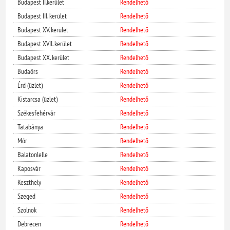
Budapest II.kerület
Rendelhető
Budapest III. kerület
Rendelhető
Budapest XV. kerület
Rendelhető
Budapest XVII. kerület
Rendelhető
Budapest XX. kerület
Rendelhető
Budaörs
Rendelhető
Érd (üzlet)
Rendelhető
Kistarcsa (üzlet)
Rendelhető
Székesfehérvár
Rendelhető
Tatabánya
Rendelhető
Mór
Rendelhető
Balatonlelle
Rendelhető
Kaposvár
Rendelhető
Keszthely
Rendelhető
Szeged
Rendelhető
Szolnok
Rendelhető
Debrecen
Rendelhető