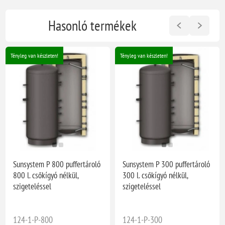
Hasonló termékek
Tényleg van készleten!
Tényleg van készleten!
Sunsystem P 800 puffertároló
Sunsystem P 300 puffertároló
800 l. csőkígyó nélkül,
300 l. csőkígyó nélkül,
szigeteléssel
szigeteléssel
124-1-P-800
124-1-P-300