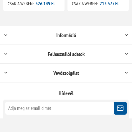
326 149 Ft
213 577 Ft
CSAK A WEBEN:
CSAK A WEBEN:
Információ
Felhasználói adatok
Vevőszolgálat
Hírlevél