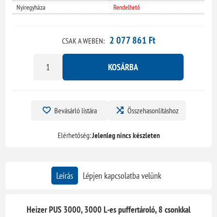
Nyíregyháza
Rendelhető
2 077 861 Ft
CSAK A WEBEN:
KOSÁRBA
Bevásárló listára
Összehasonlításhoz
Elérhetőség:
Jelenleg nincs készleten
Leírás
Lépjen kapcsolatba velünk
Heizer PUS 3000, 3000 L-es puffertároló, 8 csonkkal