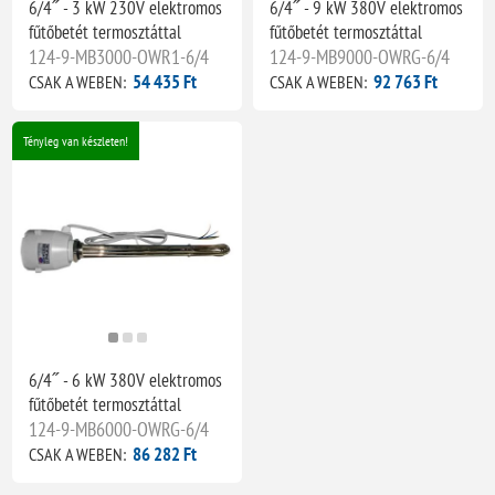
6/4˝ - 3 kW 230V elektromos
6/4˝ - 9 kW 380V elektromos
fűtőbetét termosztáttal
fűtőbetét termosztáttal
124-9-MB3000-OWR1-6/4
124-9-MB9000-OWRG-6/4
54 435 Ft
92 763 Ft
CSAK A WEBEN:
CSAK A WEBEN:
Tényleg van készleten!
6/4˝ - 6 kW 380V elektromos
fűtőbetét termosztáttal
124-9-MB6000-OWRG-6/4
86 282 Ft
CSAK A WEBEN: