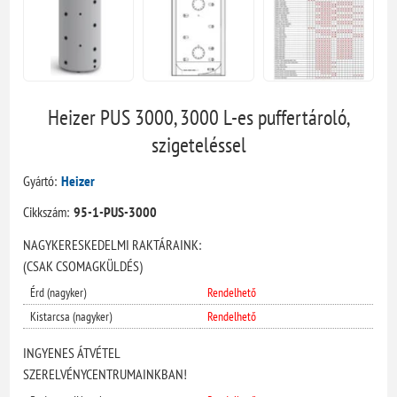
Heizer PUS 3000, 3000 L-es puffertároló,
szigeteléssel
Gyártó:
Heizer
Cikkszám:
95-1-PUS-3000
NAGYKERESKEDELMI RAKTÁRAINK:
(CSAK CSOMAGKÜLDÉS)
Érd (nagyker)
Rendelhető
Kistarcsa (nagyker)
Rendelhető
INGYENES ÁTVÉTEL
SZERELVÉNYCENTRUMAINKBAN!