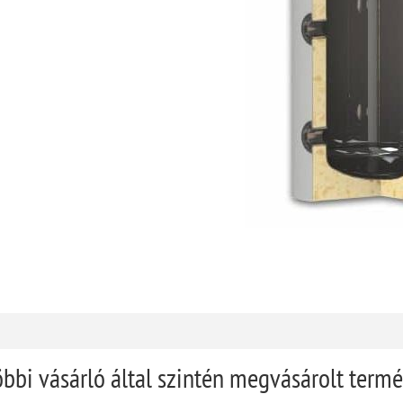
öbbi vásárló által szintén megvásárolt term