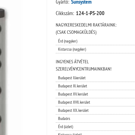
Gyártó:
Sunsystem
Cikkszám:
124-1-PS-200
NAGYKERESKEDELMI RAKTÁRAINK:
(CSAK CSOMAGKÜLDÉS)
Érd (nagyker)
Kistarcsa (nagyker)
INGYENES ÁTVÉTEL
SZERELVÉNYCENTRUMAINKBAN!
Budapest II.kerület
Budapest III. kerület
Budapest XV. kerület
Budapest XVII. kerület
Budapest XX. kerület
Budaörs
Érd (üzlet)
Kistarcsa (üzlet)