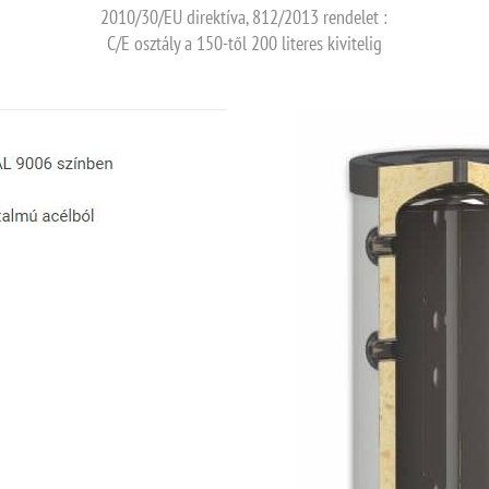
2010/30/EU direktíva, 812/2013 rendelet :
C/E osztály a 150-től 200 literes kivitelig