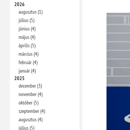
2026
augusztus (1)
július (5)
június (4)
május (4)
április (5)
március (4)
február (4)
január (4)
2025
december (3)
november (4)
október (5)
szeptember (4)
augusztus (4)
július (5)