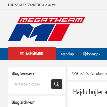
FŰTÉS? GÁZ? SZANITER? A jó válasz:
TERMÉKEINK
Kezdőlap
Újdonságok
Blog keresése
Hajdu bojler 
Blog archívum