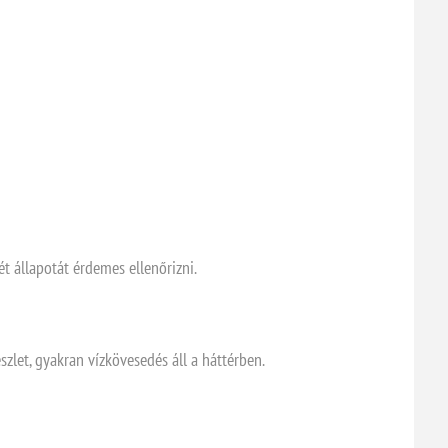
t állapotát érdemes ellenőrizni.
zlet, gyakran vízkövesedés áll a háttérben.