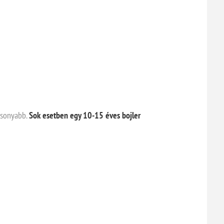
acsonyabb.
Sok esetben egy 10-15 éves bojler