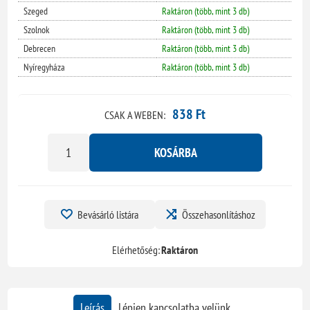
Szeged
Raktáron (több, mint 3 db)
Szolnok
Raktáron (több, mint 3 db)
Debrecen
Raktáron (több, mint 3 db)
Nyíregyháza
Raktáron (több, mint 3 db)
838 Ft
CSAK A WEBEN:
KOSÁRBA
Bevásárló listára
Összehasonlításhoz
Elérhetőség:
Raktáron
Leírás
Lépjen kapcsolatba velünk