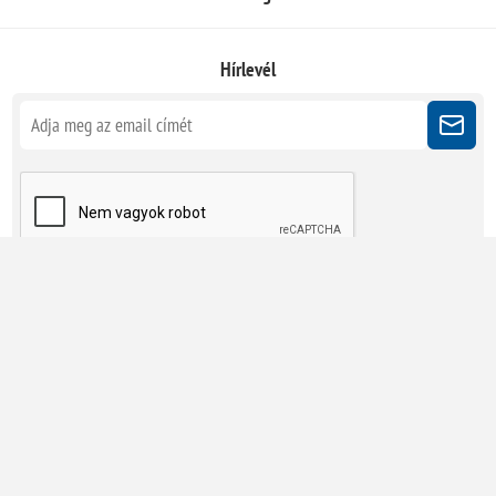
Hírlevél
Kövessen minket