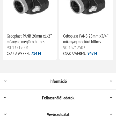
Geboplast PANB 20mm x1/2˝
Geboplast PANB 25mm x3/4˝
műanyag megfúró bilincs
műanyag megfúró bilincs
90-13212001
90-13212502
714 Ft
947 Ft
CSAK A WEBEN:
CSAK A WEBEN:
Információ
Felhasználói adatok
Vevőszolgálat