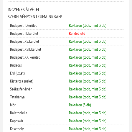
INGYENES ÁTVÉTEL
SZERELVÉNYCENTRUMAINKBAN!
Budapest II.kerület
Raktáron (több, mint 3 db)
Budapest III. kerület
Rendelhető
Budapest XV. kerület
Raktáron (több, mint 3 db)
Budapest XVII. kerület
Raktáron (több, mint 3 db)
Budapest XX. kerület
Raktáron (több, mint 3 db)
Budaörs
Raktáron (több, mint 3 db)
Érd (üzlet)
Raktáron (több, mint 3 db)
Kistarcsa (üzlet)
Raktáron (több, mint 3 db)
Székesfehérvár
Raktáron (több, mint 3 db)
Tatabánya
Raktáron (több, mint 3 db)
Mór
Raktáron (3 db)
Balatonlelle
Raktáron (több, mint 3 db)
Kaposvár
Raktáron (több, mint 3 db)
Keszthely
Raktáron (több, mint 3 db)