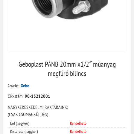
Geboplast PANB 20mm x1/2˝ műanyag
megfúró bilincs
Gyártó:
Gebo
Cikkszám:
90-13212001
NAGYKERESKEDELMI RAKTÁRAINK:
(CSAK CSOMAGKÜLDÉS)
Érd (nagyker)
Rendelhető
Kistarcsa (nagyker)
Rendelhető