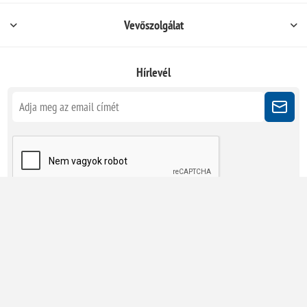
Vevőszolgálat
Hírlevél
Kövessen minket