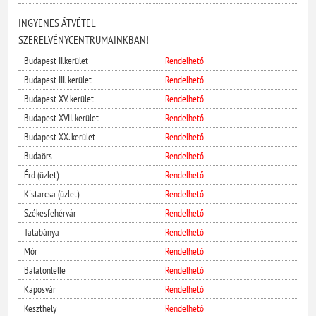
INGYENES ÁTVÉTEL
SZERELVÉNYCENTRUMAINKBAN!
Budapest II.kerület
Rendelhető
Budapest III. kerület
Rendelhető
Budapest XV. kerület
Rendelhető
Budapest XVII. kerület
Rendelhető
Budapest XX. kerület
Rendelhető
Budaörs
Rendelhető
Érd (üzlet)
Rendelhető
Kistarcsa (üzlet)
Rendelhető
Székesfehérvár
Rendelhető
Tatabánya
Rendelhető
Mór
Rendelhető
Balatonlelle
Rendelhető
Kaposvár
Rendelhető
Keszthely
Rendelhető