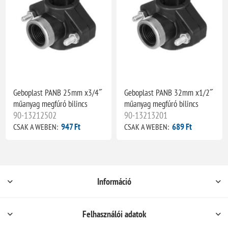
Geboplast PANB 25mm x3/4˝
Geboplast PANB 32mm x1/2˝
műanyag megfúró bilincs
műanyag megfúró bilincs
90-13212502
90-13213201
947 Ft
689 Ft
CSAK A WEBEN:
CSAK A WEBEN:
Információ
Felhasználói adatok