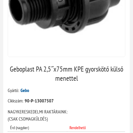
Geboplast PA 2,5˝x75mm KPE gyorskötő külső
menettel
Gyártó:
Gebo
Cikkszám:
90-P-13007507
NAGYKERESKEDELMI RAKTÁRAINK:
(CSAK CSOMAGKÜLDÉS)
Érd (nagyker)
Rendelhető