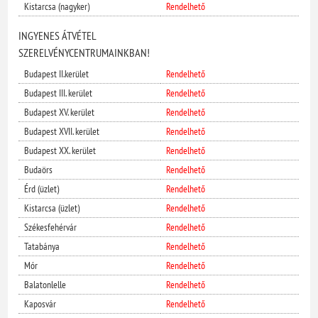
Kistarcsa (nagyker)
Rendelhető
INGYENES ÁTVÉTEL
SZERELVÉNYCENTRUMAINKBAN!
Budapest II.kerület
Rendelhető
Budapest III. kerület
Rendelhető
Budapest XV. kerület
Rendelhető
Budapest XVII. kerület
Rendelhető
Budapest XX. kerület
Rendelhető
Budaörs
Rendelhető
Érd (üzlet)
Rendelhető
Kistarcsa (üzlet)
Rendelhető
Székesfehérvár
Rendelhető
Tatabánya
Rendelhető
Mór
Rendelhető
Balatonlelle
Rendelhető
Kaposvár
Rendelhető