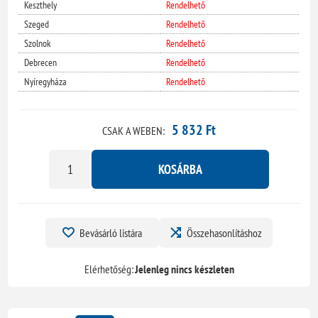
Keszthely
Rendelhető
Szeged
Rendelhető
Szolnok
Rendelhető
Debrecen
Rendelhető
Nyíregyháza
Rendelhető
5 832 Ft
CSAK A WEBEN:
KOSÁRBA
Bevásárló listára
Összehasonlításhoz
Elérhetőség:
Jelenleg nincs készleten