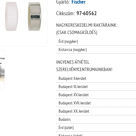
Gyártó:
Fischer
Cikkszám:
97-60562
NAGYKERESKEDELMI RAKTÁRAINK:
(CSAK CSOMAGKÜLDÉS)
Érd (nagyker)
Kistarcsa (nagyker)
INGYENES ÁTVÉTEL
SZERELVÉNYCENTRUMAINKBAN!
Budapest II.kerület
Budapest III. kerület
Budapest XV. kerület
Budapest XVII. kerület
Budapest XX. kerület
Budaörs
Érd (üzlet)
Kistarcsa (üzlet)