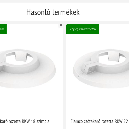
Hasonló termékek
en!
Tényleg van készleten!
karó rozetta RKW 18 szimpla
Flamco csőtakaró rozetta RKW 22