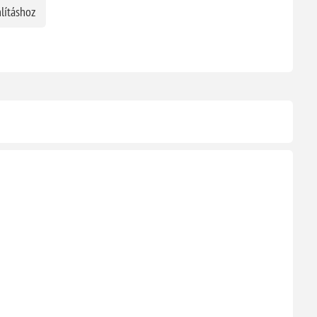
lításhoz