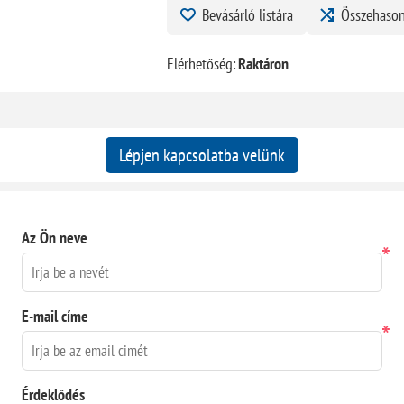
Bevásárló listára
Összehason
Elérhetőség:
Raktáron
Lépjen kapcsolatba velünk
Az Ön neve
*
E-mail címe
*
Érdeklődés