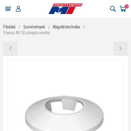
0
Főoldal
Szerelvények
Rögzítéstechnika
Flamco RV 18 szimpla rozetta