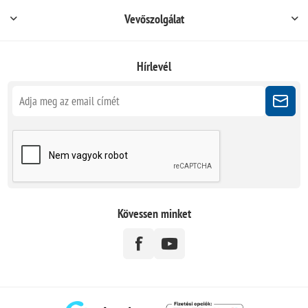
Vevőszolgálat
Hírlevél
Kövessen minket