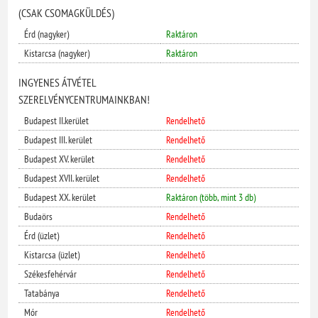
(CSAK CSOMAGKÜLDÉS)
Érd (nagyker)
Raktáron
Kistarcsa (nagyker)
Raktáron
INGYENES ÁTVÉTEL
SZERELVÉNYCENTRUMAINKBAN!
Budapest II.kerület
Rendelhető
Budapest III. kerület
Rendelhető
Budapest XV. kerület
Rendelhető
Budapest XVII. kerület
Rendelhető
Budapest XX. kerület
Raktáron (több, mint 3 db)
Budaörs
Rendelhető
Érd (üzlet)
Rendelhető
Kistarcsa (üzlet)
Rendelhető
Székesfehérvár
Rendelhető
Tatabánya
Rendelhető
Mór
Rendelhető