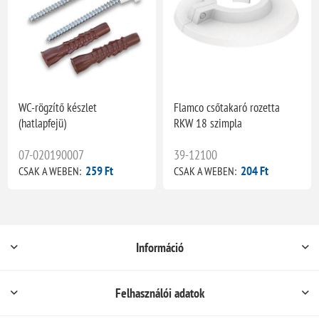
WC-rögzítő készlet
Flamco csőtakaró rozetta
(hatlapfejü)
RKW 18 szimpla
07-020190007
39-12100
259 Ft
204 Ft
CSAK A WEBEN:
CSAK A WEBEN:
Információ
Felhasználói adatok