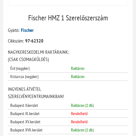
Fischer HMZ 1 Szerelőszerszám
Gyártó:
Fischer
Cikkszám:
97-62320
NAGYKERESKEDELMI RAKTÁRAINK:
(CSAK CSOMAGKÜLDÉS)
Érd (nagyker)
Raktáron
Kistarcsa (nagyker)
Raktáron
INGYENES ÁTVÉTEL
SZERELVÉNYCENTRUMAINKBAN!
Budapest II.kerület
Raktáron (1 db)
Budapest III. kerület
Rendelhető
Budapest XV. kerület
Rendelhető
Budapest XVII. kerület
Raktáron (1 db)