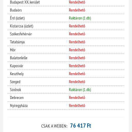
Budapest XX. kerület
Rendelhető
Budaörs
Rendelhető
Érd (üzlet)
Raktáron (1 db)
Kistarcsa (üzlet)
Rendelhető
Székesfehérvár
Rendelhető
Tatabánya
Rendelhető
Mór
Rendelhető
Balatonlelle
Rendelhető
Kaposvár
Rendelhető
Keszthely
Rendelhető
Szeged
Rendelhető
Szolnok
Raktáron (1 db)
Debrecen
Rendelhető
Nyíregyháza
Rendelhető
76 417 Ft
CSAK A WEBEN: