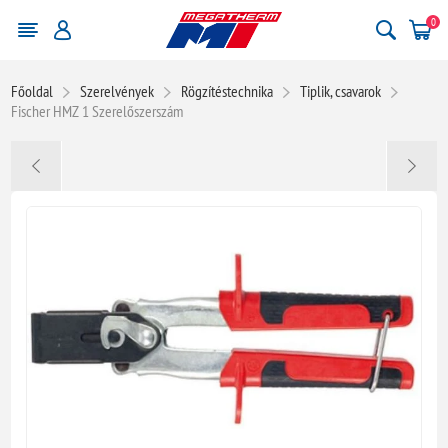
0
Főoldal
Szerelvények
Rögzítéstechnika
Tiplik, csavarok
Fischer HMZ 1 Szerelőszerszám