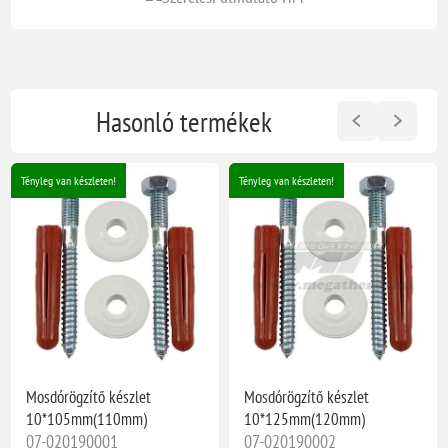
Hasonló termékek
Tényleg van készleten!
Tényleg van készleten!
Mosdórögzítő készlet
Mosdórögzítő készlet
10*105mm(110mm)
10*125mm(120mm)
07-020190001
07-020190002