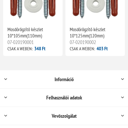
Mosdórögzítő készlet
Mosdórögzítő készlet
10*105mm(110mm)
10*125mm(120mm)
07-020190001
07-020190002
348 Ft
403 Ft
CSAK A WEBEN:
CSAK A WEBEN:
Információ
Felhasználói adatok
Vevőszolgálat