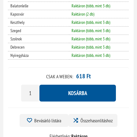
Balatonlelle
Raktáron (több, mint 3 db)
Kaposvár
Raktáron (2 db)
Keszthely
Raktáron (több, mint 3 db)
Szeged
Raktáron (több, mint 3 db)
Szolnok
Raktáron (több, mint 3 db)
Debrecen
Raktáron (több, mint 3 db)
Nyíregyháza
Raktáron (több, mint 3 db)
618 Ft
CSAK A WEBEN:
KOSÁRBA
Bevásárló listára
Összehasonlításhoz
Elérhetőség:
Raktáron