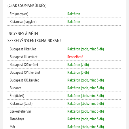
(CSAK CSOMAGKÜLDÉS)
Érd (nagyker)
Raktáron
Kistarcsa (nagyker)
Raktáron
INGYENES ÁTVÉTEL
SZERELVÉNYCENTRUMAINKBAN!
Budapest II.kerület
Raktáron (több, mint 3 db)
Budapest III. kerület
Rendelhető
Budapest XV. kerület
Raktáron (2 db)
Budapest XVII. kerület
Raktáron (3 db)
Budapest XX. kerület
Raktáron (több, mint 3 db)
Budaörs
Raktáron (több, mint 3 db)
Érd (üzlet)
Raktáron (több, mint 3 db)
Kistarcsa (üzlet)
Raktáron (több, mint 3 db)
Székesfehérvár
Raktáron (több, mint 3 db)
Tatabánya
Raktáron (több, mint 3 db)
Mór
Raktáron (több, mint 3 db)