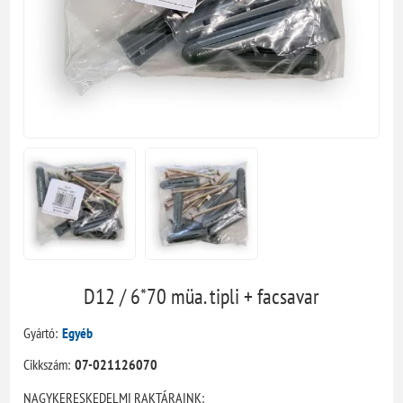
D12 / 6*70 müa. tipli + facsavar
Gyártó:
Egyéb
Cikkszám:
07-021126070
NAGYKERESKEDELMI RAKTÁRAINK: