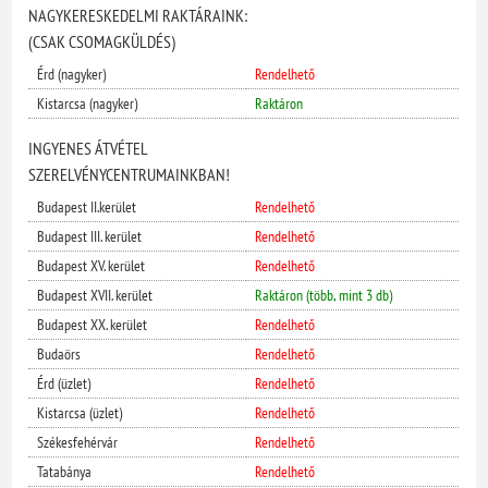
NAGYKERESKEDELMI RAKTÁRAINK:
(CSAK CSOMAGKÜLDÉS)
Érd (nagyker)
Rendelhető
Kistarcsa (nagyker)
Raktáron
INGYENES ÁTVÉTEL
SZERELVÉNYCENTRUMAINKBAN!
Budapest II.kerület
Rendelhető
Budapest III. kerület
Rendelhető
Budapest XV. kerület
Rendelhető
Budapest XVII. kerület
Raktáron (több, mint 3 db)
Budapest XX. kerület
Rendelhető
Budaörs
Rendelhető
Érd (üzlet)
Rendelhető
Kistarcsa (üzlet)
Rendelhető
Székesfehérvár
Rendelhető
Tatabánya
Rendelhető