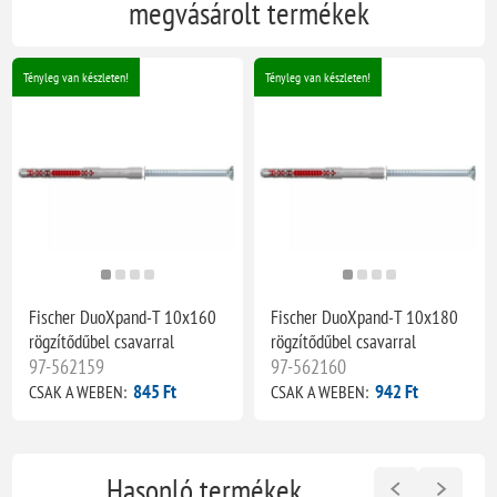
megvásárolt termékek
Tényleg van készleten!
Tényleg van készleten!
Fischer DuoXpand-T 10x160
Fischer DuoXpand-T 10x180
rögzítődűbel csavarral
rögzítődűbel csavarral
97-562159
97-562160
845 Ft
942 Ft
CSAK A WEBEN:
CSAK A WEBEN:
Hasonló termékek