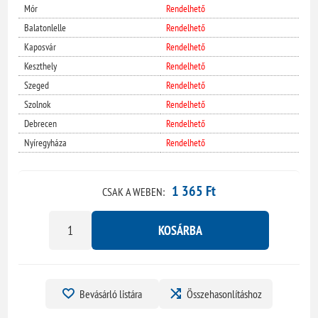
Mór
Rendelhető
Balatonlelle
Rendelhető
Kaposvár
Rendelhető
Keszthely
Rendelhető
Szeged
Rendelhető
Szolnok
Rendelhető
Debrecen
Rendelhető
Nyíregyháza
Rendelhető
1 365 Ft
CSAK A WEBEN:
KOSÁRBA
Bevásárló listára
Összehasonlításhoz