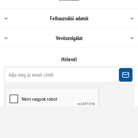
Felhasználói adatok
Vevőszolgálat
Hírlevél
Kövessen minket