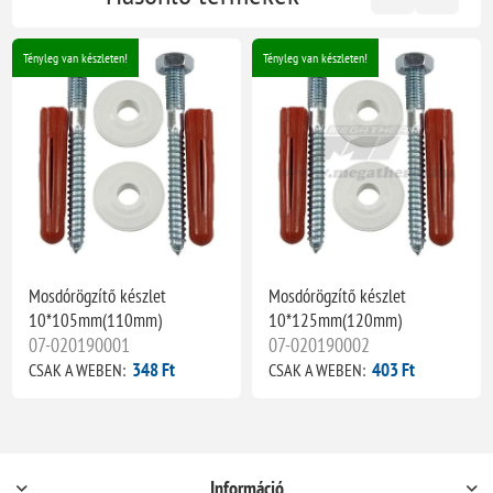
Tényleg van készleten!
Tényleg van készleten!
Mosdórögzítő készlet
Mosdórögzítő készlet
10*105mm(110mm)
10*125mm(120mm)
07-020190001
07-020190002
348 Ft
403 Ft
CSAK A WEBEN:
CSAK A WEBEN:
Információ