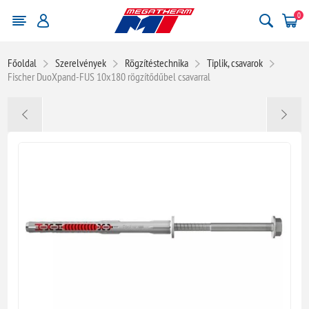
0
Főoldal
Szerelvények
Rögzítéstechnika
Tiplik, csavarok
Fischer DuoXpand-FUS 10x180 rögzítődűbel csavarral