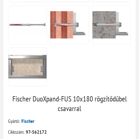
Fischer DuoXpand-FUS 10x180 rögzítődűbel
csavarral
Gyártó:
Fischer
Cikkszám:
97-562172