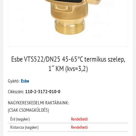
Esbe VTS522/DN25 45-65°C termikus szelep,
1˝ KM (kvs=3,2)
Gyártó:
Esbe
Cikkszám:
110-2-3172-010-0
NAGYKERESKEDELMI RAKTÁRAINK:
(CSAK CSOMAGKÜLDÉS)
Érd (nagyker)
Rendelhető
Kistarcsa (nagyker)
Rendelhető