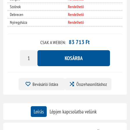
Szolnok
Rendelhető
Debrecen
Rendelhető
Nyíregyháza
Rendelhető
83 713 Ft
CSAK A WEBEN:
KOSÁRBA
Bevásárló listára
Összehasonlításhoz
Leírás
Lépjen kapcsolatba velünk