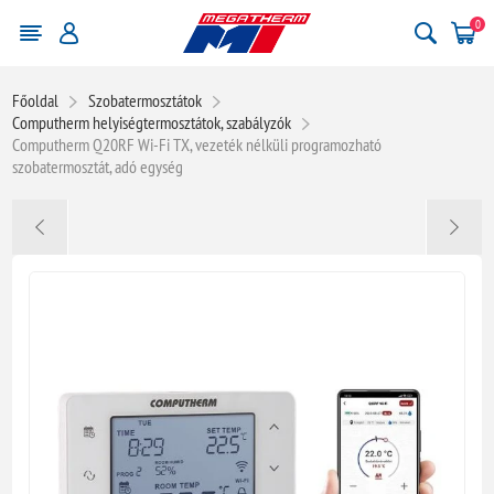
0
Főoldal
Szobatermosztátok
Computherm helyiségtermosztátok, szabályzók
Computherm Q20RF Wi-Fi TX, vezeték nélküli programozható
szobatermosztát, adó egység