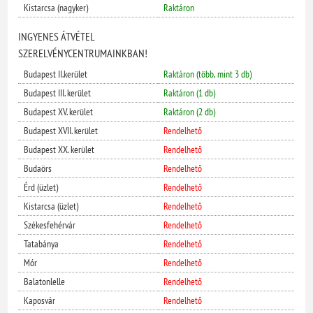
Kistarcsa (nagyker)
Raktáron
INGYENES ÁTVÉTEL
SZERELVÉNYCENTRUMAINKBAN!
Budapest II.kerület
Raktáron (több, mint 3 db)
Budapest III. kerület
Raktáron (1 db)
Budapest XV. kerület
Raktáron (2 db)
Budapest XVII. kerület
Rendelhető
Budapest XX. kerület
Rendelhető
Budaörs
Rendelhető
Érd (üzlet)
Rendelhető
Kistarcsa (üzlet)
Rendelhető
Székesfehérvár
Rendelhető
Tatabánya
Rendelhető
Mór
Rendelhető
Balatonlelle
Rendelhető
Kaposvár
Rendelhető