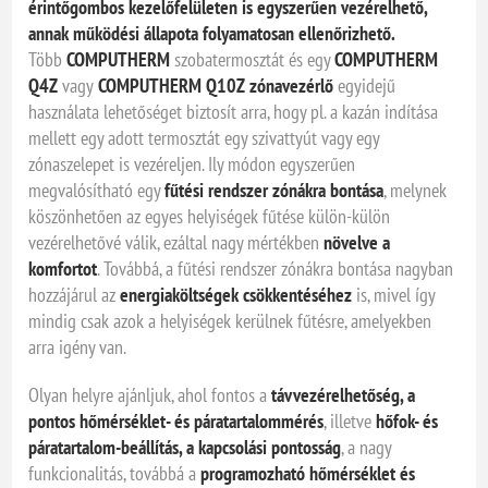
érintőgombos kezelőfelületen is egyszerűen vezérelhető,
annak működési állapota folyamatosan ellenőrizhető.
Több
COMPUTHERM
szobatermosztát és egy
COMPUTHERM
Q4Z
vagy
COMPUTHERM Q10Z zónavezérlő
egyidejű
használata lehetőséget biztosít arra, hogy pl. a kazán indítása
mellett egy adott termosztát egy szivattyút vagy egy
zónaszelepet is vezéreljen. Ily módon egyszerűen
megvalósítható egy
fűtési rendszer zónákra bontása
, melynek
köszönhetően az egyes helyiségek fűtése külön-külön
vezérelhetővé válik, ezáltal nagy mértékben
növelve a
komfortot
. Továbbá, a fűtési rendszer zónákra bontása nagyban
hozzájárul az
energiaköltségek csökkentéséhez
is, mivel így
mindig csak azok a helyiségek kerülnek fűtésre, amelyekben
arra igény van.
Olyan helyre ajánljuk, ahol fontos a
távvezérelhetőség, a
pontos hőmérséklet- és páratartalommérés
, illetve
hőfok- és
páratartalom-beállítás, a kapcsolási pontosság
, a nagy
funkcionalitás, továbbá a
programozható hőmérséklet és