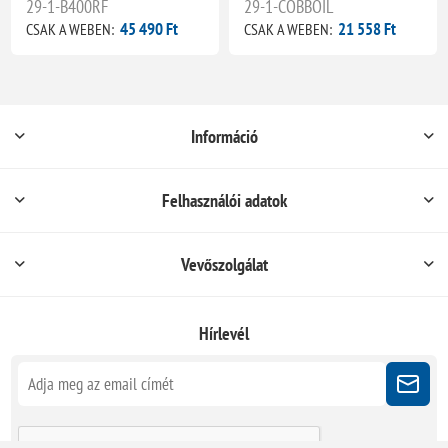
29-1-B400RF
29-1-COBBOIL
45 490 Ft
21 558 Ft
CSAK A WEBEN:
CSAK A WEBEN:
Információ
Felhasználói adatok
Vevőszolgálat
Hírlevél