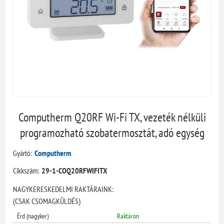
Computherm Q20RF Wi-Fi TX, vezeték nélküli
programozható szobatermosztát, adó egység
Gyártó:
Computherm
Cikkszám:
29-1-COQ20RFWIFITX
NAGYKERESKEDELMI RAKTÁRAINK:
(CSAK CSOMAGKÜLDÉS)
Érd (nagyker)
Raktáron