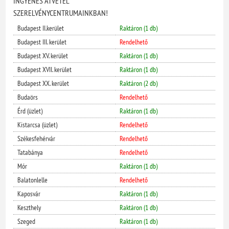
INGYENES ÁTVÉTEL
SZERELVÉNYCENTRUMAINKBAN!
Budapest II.kerület
Raktáron (1 db)
Budapest III. kerület
Rendelhető
Budapest XV. kerület
Raktáron (1 db)
Budapest XVII. kerület
Raktáron (1 db)
Budapest XX. kerület
Raktáron (2 db)
Budaörs
Rendelhető
Érd (üzlet)
Raktáron (1 db)
Kistarcsa (üzlet)
Rendelhető
Székesfehérvár
Rendelhető
Tatabánya
Rendelhető
Mór
Raktáron (1 db)
Balatonlelle
Rendelhető
Kaposvár
Raktáron (1 db)
Keszthely
Raktáron (1 db)
Szeged
Raktáron (1 db)