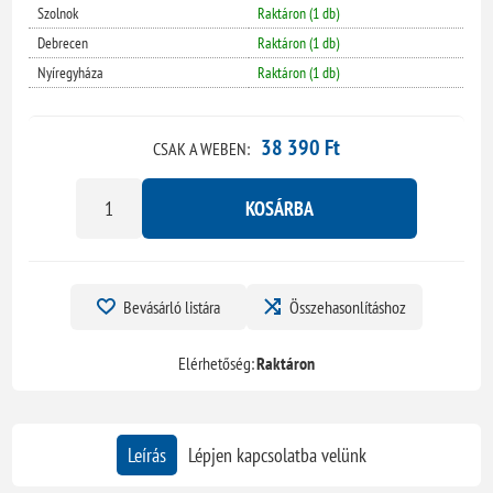
Szolnok
Raktáron (1 db)
Debrecen
Raktáron (1 db)
Nyíregyháza
Raktáron (1 db)
38 390 Ft
CSAK A WEBEN:
KOSÁRBA
Bevásárló listára
Összehasonlításhoz
Elérhetőség:
Raktáron
Leírás
Lépjen kapcsolatba velünk