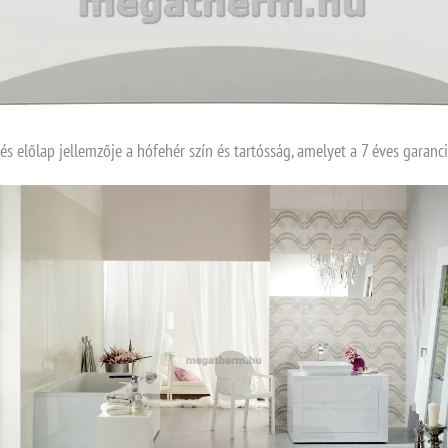
s előlap jellemzője a hófehér szín és tartósság, amelyet a 7 éves garanci