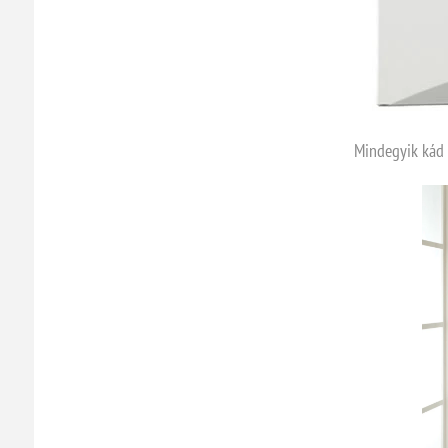
Mindegyik kád é