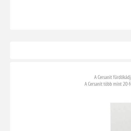
A Cersanit fürdőkádj
A Cersanit több mint 20-f