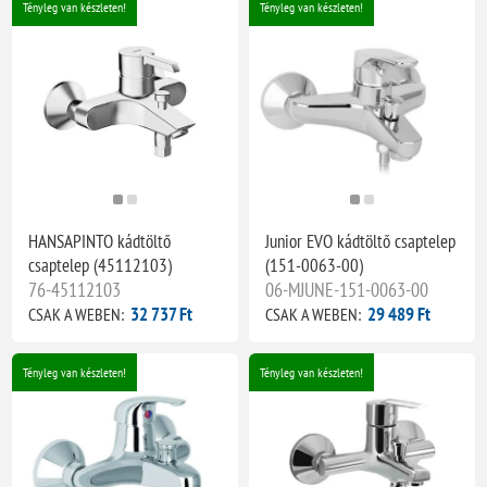
Tényleg van készleten!
Tényleg van készleten!
HANSAPINTO kádtöltő
Junior EVO kádtöltő csaptelep
csaptelep (45112103)
(151-0063-00)
76-45112103
06-MJUNE-151-0063-00
32 737 Ft
29 489 Ft
CSAK A WEBEN:
CSAK A WEBEN:
Tényleg van készleten!
Tényleg van készleten!