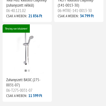
(zuhanyszett nélkül)
(141-0013-30)
06-40.121.02
06-MTRE-141-0013-30
21 856 Ft
34 799 Ft
CSAK A WEBEN:
CSAK A WEBEN:
Tényleg van készleten!
Zuhanyszett BASIC (275-
0031-07)
06-T275-0031-07
11 599 Ft
CSAK A WEBEN: