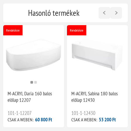
Hasonló termékek
Rendelésre
Rendelésre
M-ACRYL Daria 160 balos
M-ACRYL Sabina 180 balos
előlap 12207
előlap 12430
101-1-12207
101-1-12430
60 800 Ft
53 200 Ft
CSAK A WEBEN:
CSAK A WEBEN: