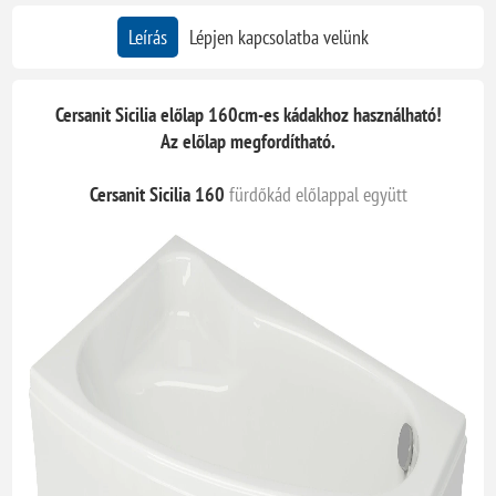
Leírás
Lépjen kapcsolatba velünk
Cersanit Sicilia előlap 160cm-es kádakhoz használható!
Az előlap megfordítható.
Cersanit Sicilia 160
fürdőkád előlappal együtt