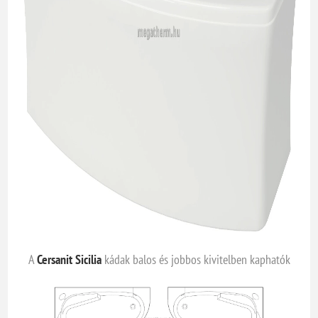
A
Cersanit Sicilia
kádak balos és jobbos kivitelben kaphatók