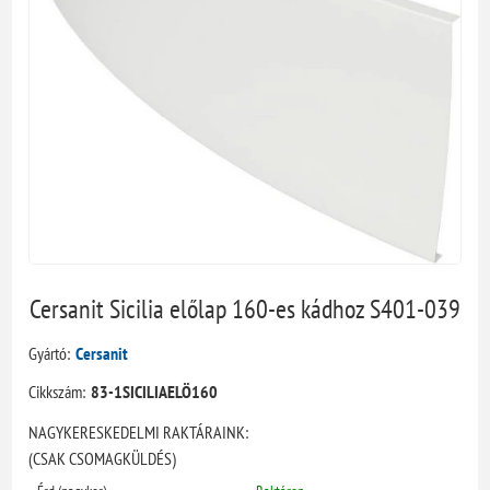
Cersanit Sicilia előlap 160-es kádhoz S401-039
Gyártó:
Cersanit
Cikkszám:
83-1SICILIAELÖ160
NAGYKERESKEDELMI RAKTÁRAINK:
(CSAK CSOMAGKÜLDÉS)