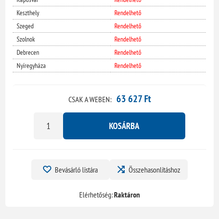
Keszthely
Rendelhető
Szeged
Rendelhető
Szolnok
Rendelhető
Debrecen
Rendelhető
Nyíregyháza
Rendelhető
63 627 Ft
CSAK A WEBEN:
KOSÁRBA
Bevásárló listára
Összehasonlításhoz
Elérhetőség:
Raktáron