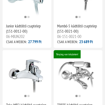
Junior kádtöltő csaptelep
Mambó-5 kádtöltő csaptelep
(151-0012-00)
(151-0021-00)
06-MJUN202
06-151-0021-00
27 799 Ft
23 689 Ft
CSAK A WEBEN:
CSAK A WEBEN:
Tényleg van készleten!
Teka MB2 kádtöltő csaptelep
TREFF kádtöltő csaptelep