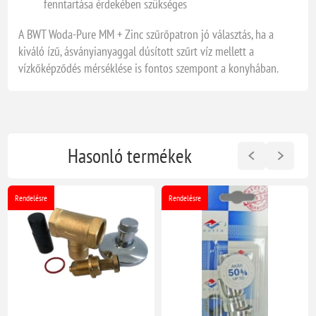
fenntartása érdekében szükséges
A BWT Woda-Pure MM + Zinc szűrőpatron jó választás, ha a
kiváló ízű, ásványianyaggal dúsított szűrt víz mellett a
vízkőképződés mérséklése is fontos szempont a konyhában.
Hasonló termékek
Rendelésre
Rendelésre