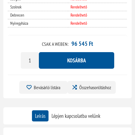
Szolnok
Rendelhető
Debrecen
Rendelhető
Nyíregyháza
Rendelhető
96 545 Ft
CSAK A WEBEN:
KOSÁRBA
Bevásárló listára
Összehasonlításhoz
Leírás
Lépjen kapcsolatba velünk