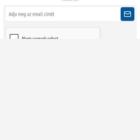
Kövessen minket
Powered by
nopCommerce