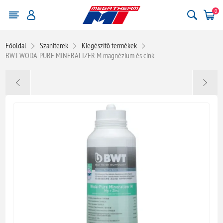
0
Főoldal
Szaniterek
Kiegészítő termékek
BWT WODA-PURE MINERALIZER M magnézium és cink