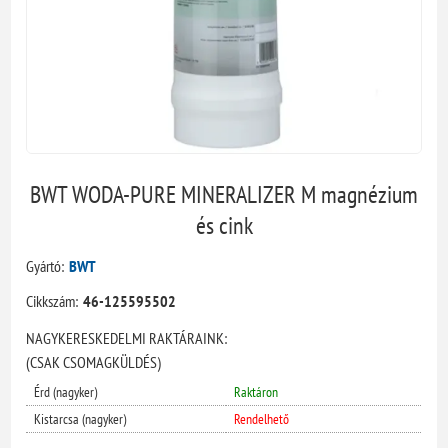
BWT WODA-PURE MINERALIZER M magnézium
és cink
Gyártó:
BWT
Cikkszám:
46-125595502
NAGYKERESKEDELMI RAKTÁRAINK:
(CSAK CSOMAGKÜLDÉS)
Érd (nagyker)
Raktáron
Kistarcsa (nagyker)
Rendelhető