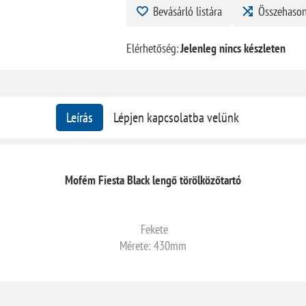
Bevásárló listára
Összehason
Elérhetőség:
Jelenleg nincs készleten
Leírás
Lépjen kapcsolatba velünk
Mofém Fiesta Black lengő törölközőtartó
Fekete
Mérete: 430mm