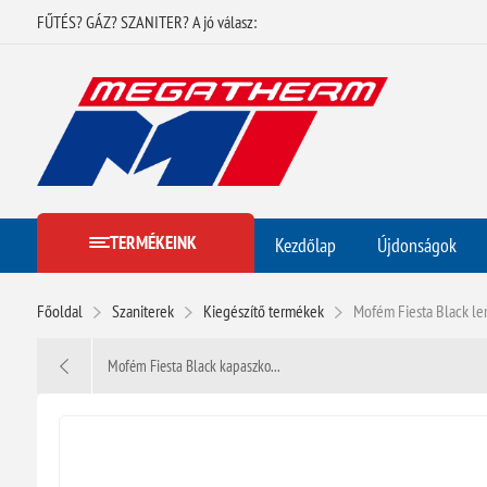
FŰTÉS? GÁZ? SZANITER? A jó válasz:
TERMÉKEINK
Kezdőlap
Újdonságok
Főoldal
Szaniterek
Kiegészítő termékek
Mofém Fiesta Black le
Mofém Fiesta Black kapaszko...