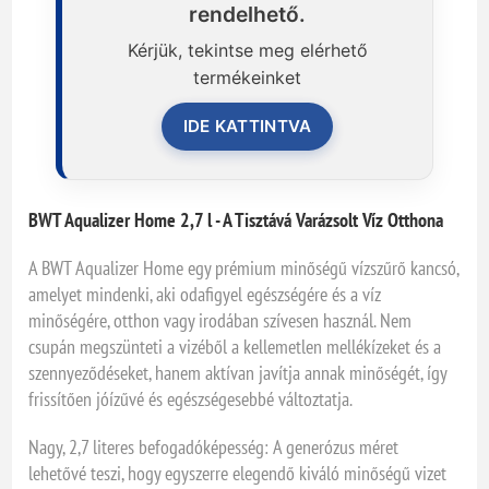
rendelhető.
Kérjük, tekintse meg elérhető
termékeinket
IDE KATTINTVA
BWT Aqualizer Home 2,7 l - A Tisztává Varázsolt Víz Otthona
A BWT Aqualizer Home egy prémium minőségű vízszűrő kancsó,
amelyet mindenki, aki odafigyel egészségére és a víz
minőségére, otthon vagy irodában szívesen használ. Nem
csupán megszünteti a vizéből a kellemetlen mellékízeket és a
szennyeződéseket, hanem aktívan javítja annak minőségét, így
frissítően jóízűvé és egészségesebbé változtatja.
Nagy, 2,7 literes befogadóképesség: A generózus méret
lehetővé teszi, hogy egyszerre elegendő kiváló minőségű vizet