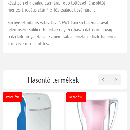
készítsen el a család számára. Több töltéssel járásoktól
mentesít, ideális akár 4-5 fős családok számára is.
Környezettudatos választás: A BWT kancsó használatával
jelentősen csökkentheted az egyszer használatos műanyag
palackok fogyasztását. Ez nemcsak a pénztárcádnak, hanem a
környezetnek is jót tesz.
Hasonló termékek
Rendelésre
Rendelésre