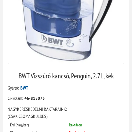
BWT Vízszűrő kancsó, Penguin, 2,7L, kék
Gyártó:
BWT
Cikkszám:
46-815073
NAGYKERESKEDELMI RAKTÁRAINK:
(CSAK CSOMAGKÜLDÉS)
Érd (nagyker)
Raktáron