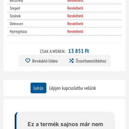
Keszthely
Rendelhető
Szeged
Rendelhető
Szolnok
Rendelhető
Debrecen
Rendelhető
Nyíregyháza
Rendelhető
13 851 Ft
CSAK A WEBEN:
Bevásárló listára
Összehasonlításhoz
Leírás
Lépjen kapcsolatba velünk
Ez a termék sajnos már nem