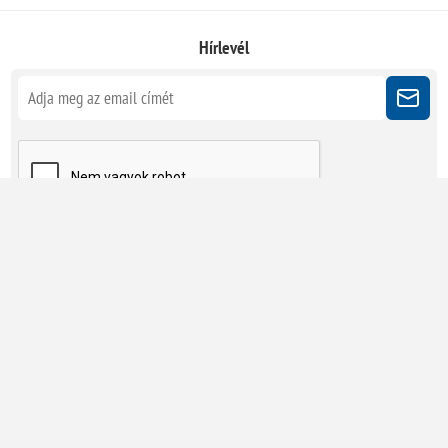
Hírlevél
Kövessen minket