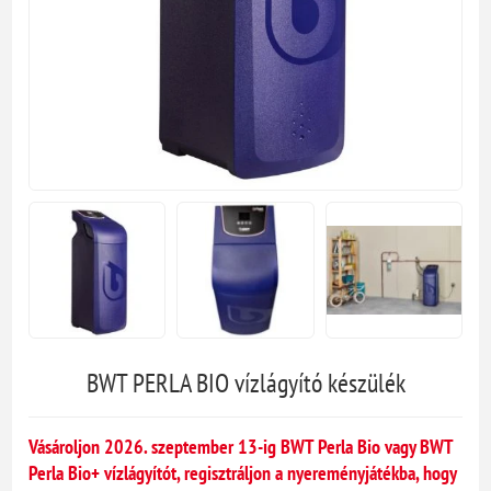
BWT PERLA BIO vízlágyító készülék
Vásároljon 2026. szeptember 13-ig BWT Perla Bio vagy BWT
Perla Bio+ vízlágyítót, regisztráljon a nyereményjátékba, hogy