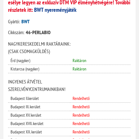
esélye legyen az exkluzív DTM VIP élményhétvégére! További
részletek itt:
BWT nyereményjáték
Gyártó:
BWT
Cikkszám:
46-PERLABIO
NAGYKERESKEDELMI RAKTÁRAINK:
(CSAK CSOMAGKÜLDÉS)
Érd (nagyker)
Raktáron
Kistarcsa (nagyker)
Raktáron
INGYENES ÁTVÉTEL
SZERELVÉNYCENTRUMAINKBAN!
Budapest II.kerület
Rendelhető
Budapest III. kerület
Rendelhető
Budapest XV. kerület
Rendelhető
Budapest XVII. kerület
Rendelhető
Budapest XX. kerület
Rendelhető