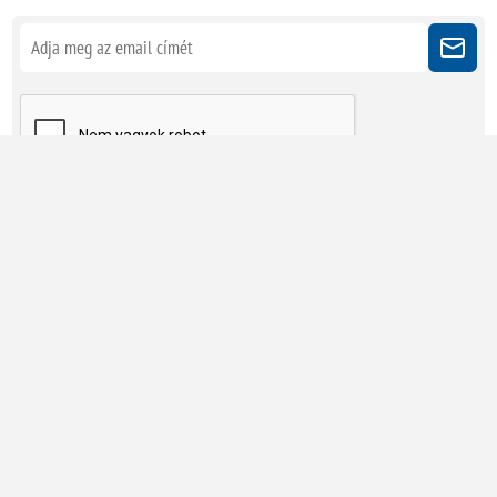
Kövessen minket
Powered by
nopCommerce