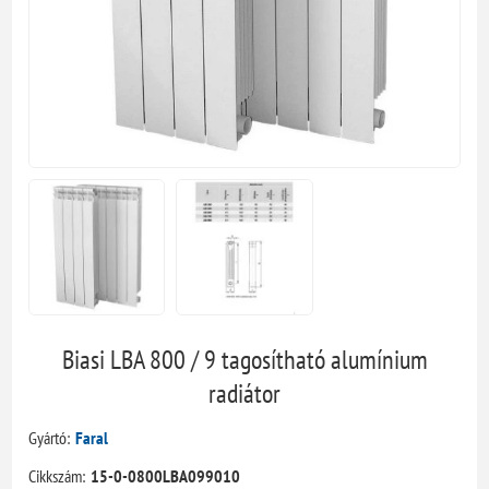
Biasi LBA 800 / 9 tagosítható alumínium
radiátor
Gyártó:
Faral
Cikkszám:
15-0-0800LBA099010