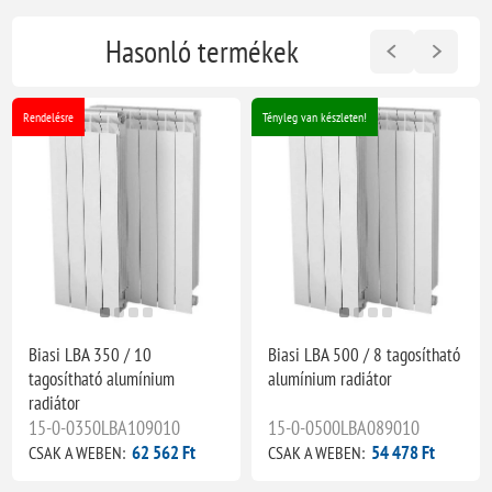
Hasonló termékek
Rendelésre
Tényleg van készleten!
Biasi LBA 350 / 10
Biasi LBA 500 / 8 tagosítható
tagosítható alumínium
alumínium radiátor
radiátor
15-0-0350LBA109010
15-0-0500LBA089010
62 562 Ft
54 478 Ft
CSAK A WEBEN:
CSAK A WEBEN: