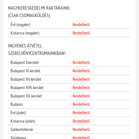
NAGYKERESKEDELMI RAKTÁRAINK:
(CSAK CSOMAGKÜLDÉS)
Érd (nagyker)
Rendelhető
Kistarcsa (nagyker)
Rendelhető
INGYENES ÁTVÉTEL
SZERELVÉNYCENTRUMAINKBAN!
Budapest II.kerület
Rendelhető
Budapest III. kerület
Rendelhető
Budapest XV. kerület
Rendelhető
Budapest XVII. kerület
Rendelhető
Budapest XX. kerület
Rendelhető
Budaörs
Rendelhető
Érd (üzlet)
Rendelhető
Kistarcsa (üzlet)
Rendelhető
Székesfehérvár
Rendelhető
Tatabánya
Rendelhető