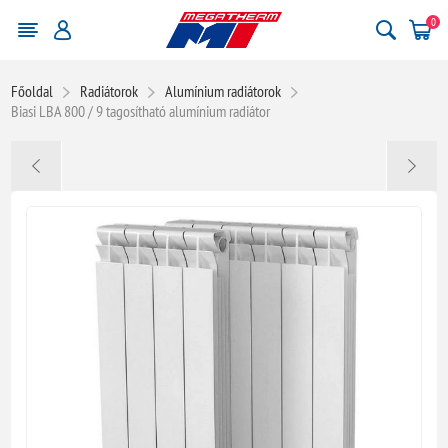
0
Főoldal
Radiátorok
Alumínium radiátorok
Biasi LBA 800 / 9 tagosítható alumínium radiátor