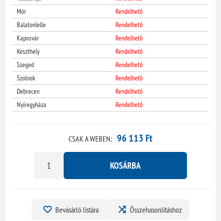
Mór
Rendelhető
Balatonlelle
Rendelhető
Kaposvár
Rendelhető
Keszthely
Rendelhető
Szeged
Rendelhető
Szolnok
Rendelhető
Debrecen
Rendelhető
Nyíregyháza
Rendelhető
96 113 Ft
CSAK A WEBEN:
KOSÁRBA
Bevásárló listára
Összehasonlításhoz