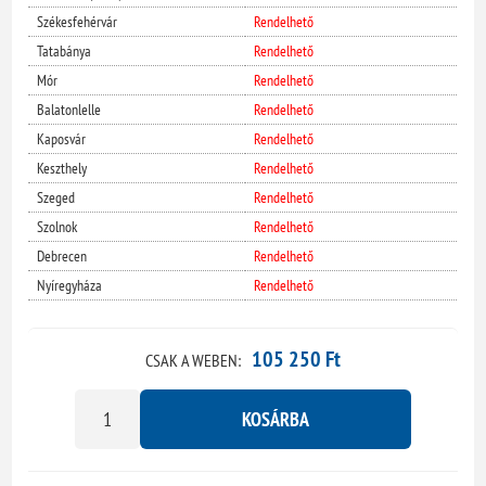
Székesfehérvár
Rendelhető
Tatabánya
Rendelhető
Mór
Rendelhető
Balatonlelle
Rendelhető
Kaposvár
Rendelhető
Keszthely
Rendelhető
Szeged
Rendelhető
Szolnok
Rendelhető
Debrecen
Rendelhető
Nyíregyháza
Rendelhető
105 250 Ft
CSAK A WEBEN:
KOSÁRBA