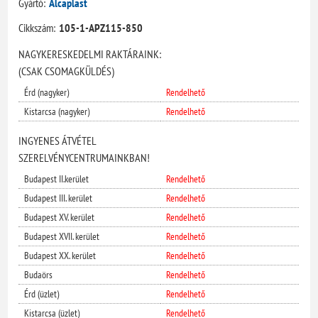
Gyártó:
Alcaplast
Cikkszám:
105-1-APZ115-850
NAGYKERESKEDELMI RAKTÁRAINK:
(CSAK CSOMAGKÜLDÉS)
Érd (nagyker)
Rendelhető
Kistarcsa (nagyker)
Rendelhető
INGYENES ÁTVÉTEL
SZERELVÉNYCENTRUMAINKBAN!
Budapest II.kerület
Rendelhető
Budapest III. kerület
Rendelhető
Budapest XV. kerület
Rendelhető
Budapest XVII. kerület
Rendelhető
Budapest XX. kerület
Rendelhető
Budaörs
Rendelhető
Érd (üzlet)
Rendelhető
Kistarcsa (üzlet)
Rendelhető