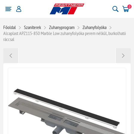
0
Főoldal
Szaniterek
Zuhanyprogram
Zuhanyfolyóka
Alcaplast APZ115-850 Marble Low zuhanyfolyóka perem nélkül, burkolható
ráccsal