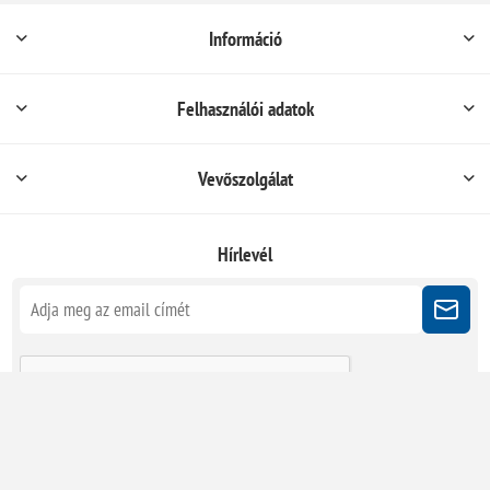
Információ
Felhasználói adatok
Vevőszolgálat
Hírlevél
Kövessen minket