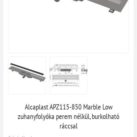
Alcaplast APZ115-850 Marble Low
zuhanyfolyóka perem nélkül, burkolható
ráccsal