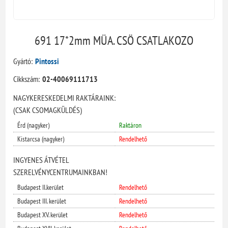
691 17*2mm MÜA. CSÖ CSATLAKOZO
Gyártó:
Pintossi
Cikkszám:
02-40069111713
NAGYKERESKEDELMI RAKTÁRAINK:
(CSAK CSOMAGKÜLDÉS)
Érd (nagyker)
Raktáron
Kistarcsa (nagyker)
Rendelhető
INGYENES ÁTVÉTEL
SZERELVÉNYCENTRUMAINKBAN!
Budapest II.kerület
Rendelhető
Budapest III. kerület
Rendelhető
Budapest XV. kerület
Rendelhető