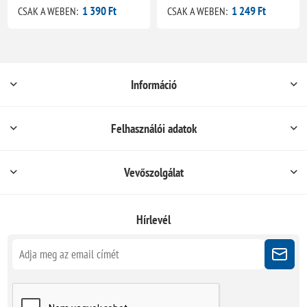
1 390 Ft
1 249 Ft
CSAK A WEBEN:
CSAK A WEBEN:
Információ
Felhasználói adatok
Vevőszolgálat
Hírlevél