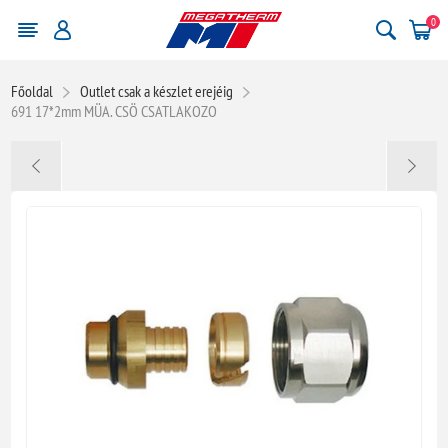
0
Főoldal
Outlet csak a készlet erejéig
691 17*2mm MÜA. CSÖ CSATLAKOZO