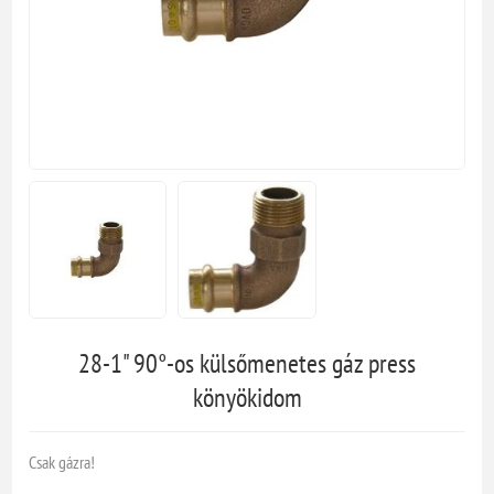
28-1" 90°-os külsőmenetes gáz press
könyökidom
Csak gázra!