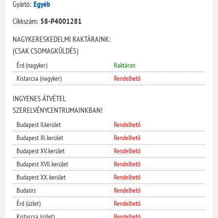
Gyártó:
Egyéb
Cikkszám:
58-P4001281
NAGYKERESKEDELMI RAKTÁRAINK:
(CSAK CSOMAGKÜLDÉS)
Érd (nagyker)
Raktáron
Kistarcsa (nagyker)
Rendelhető
INGYENES ÁTVÉTEL
SZERELVÉNYCENTRUMAINKBAN!
Budapest II.kerület
Rendelhető
Budapest III. kerület
Rendelhető
Budapest XV. kerület
Rendelhető
Budapest XVII. kerület
Rendelhető
Budapest XX. kerület
Rendelhető
Budaörs
Rendelhető
Érd (üzlet)
Rendelhető
Kistarcsa (üzlet)
Rendelhető