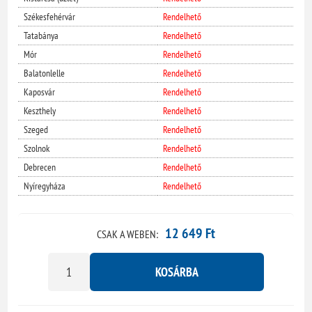
Székesfehérvár
Rendelhető
Tatabánya
Rendelhető
Mór
Rendelhető
Balatonlelle
Rendelhető
Kaposvár
Rendelhető
Keszthely
Rendelhető
Szeged
Rendelhető
Szolnok
Rendelhető
Debrecen
Rendelhető
Nyíregyháza
Rendelhető
12 649 Ft
CSAK A WEBEN:
KOSÁRBA