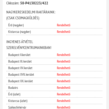
Cikkszám:
58-P4130223/422
NAGYKERESKEDELMI RAKTÁRAINK:
(CSAK CSOMAGKÜLDÉS)
Érd (nagyker)
Rendelhető
Kistarcsa (nagyker)
Rendelhető
INGYENES ÁTVÉTEL
SZERELVÉNYCENTRUMAINKBAN!
Budapest II.kerület
Rendelhető
Budapest III. kerület
Rendelhető
Budapest XV. kerület
Rendelhető
Budapest XVII. kerület
Rendelhető
Budapest XX. kerület
Rendelhető
Budaörs
Rendelhető
Érd (üzlet)
Rendelhető
Kistarcsa (üzlet)
Rendelhető
Székesfehérvár
Rendelhető