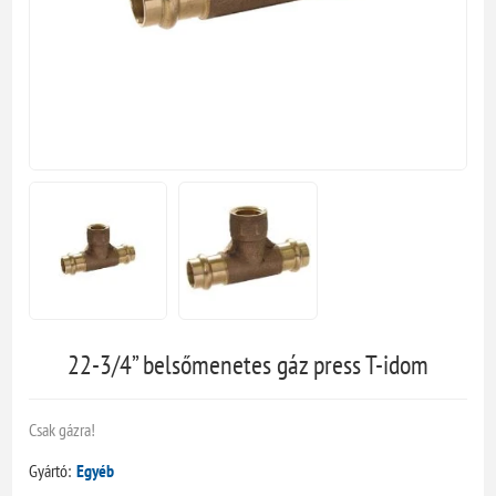
22-3/4” belsőmenetes gáz press T-idom
Csak gázra!
Gyártó:
Egyéb