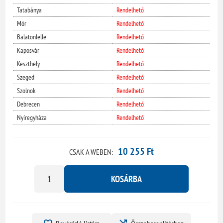
Tatabánya
Rendelhető
Mór
Rendelhető
Balatonlelle
Rendelhető
Kaposvár
Rendelhető
Keszthely
Rendelhető
Szeged
Rendelhető
Szolnok
Rendelhető
Debrecen
Rendelhető
Nyíregyháza
Rendelhető
10 255 Ft
CSAK A WEBEN:
KOSÁRBA