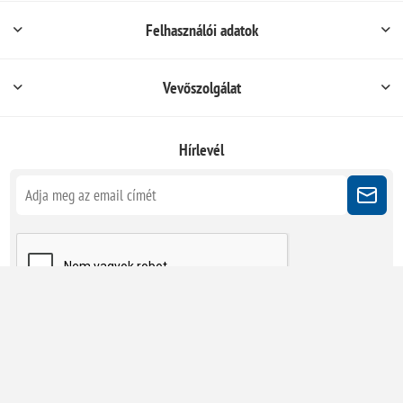
Felhasználói adatok
Vevőszolgálat
Hírlevél
Kövessen minket