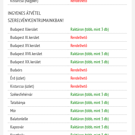
Kistarcsa (nagyker)
Rendelhető
INGYENES ÁTVÉTEL
SZERELVÉNYCENTRUMAINKBAN!
Budapest II.kerület
Raktáron (több, mint 3 db)
Budapest III. kerület
Rendelhető
Budapest XV. kerület
Rendelhető
Budapest XVII. kerület
Raktáron (több, mint 3 db)
Budapest XX. kerület
Raktáron (több, mint 3 db)
Budaörs
Rendelhető
Érd (üzlet)
Rendelhető
Kistarcsa (üzlet)
Rendelhető
Székesfehérvár
Raktáron (több, mint 3 db)
Tatabánya
Raktáron (több, mint 3 db)
Mór
Raktáron (több, mint 3 db)
Balatonlelle
Raktáron (több, mint 3 db)
Kaposvár
Raktáron (több, mint 3 db)