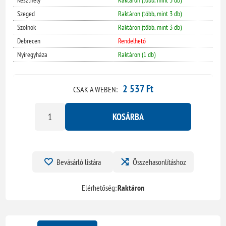
Keszthely
Raktáron (több, mint 3 db)
Szeged
Raktáron (több, mint 3 db)
Szolnok
Raktáron (több, mint 3 db)
Debrecen
Rendelhető
Nyíregyháza
Raktáron (1 db)
2 537 Ft
CSAK A WEBEN:
KOSÁRBA
Bevásárló listára
Összehasonlításhoz
Elérhetőség:
Raktáron