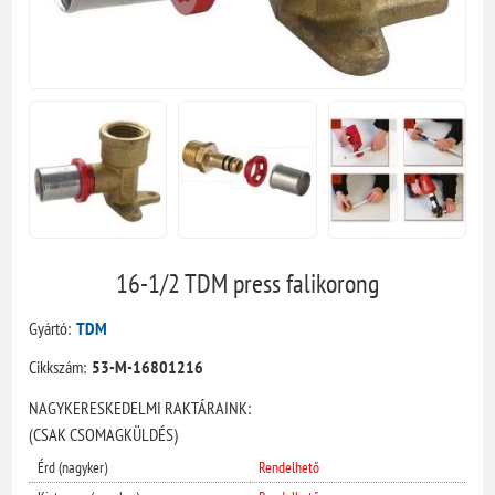
16-1/2 TDM press falikorong
Gyártó:
TDM
Cikkszám:
53-M-16801216
NAGYKERESKEDELMI RAKTÁRAINK:
(CSAK CSOMAGKÜLDÉS)
Érd (nagyker)
Rendelhető