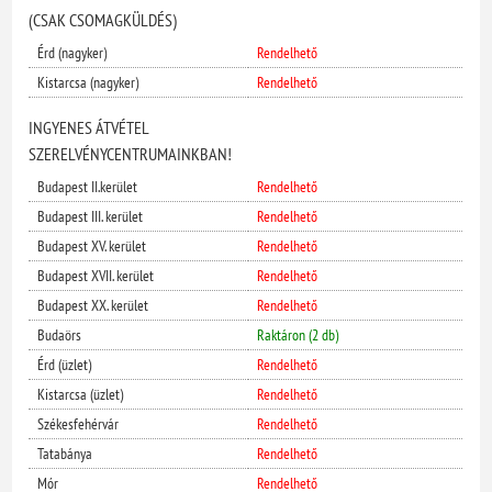
(CSAK CSOMAGKÜLDÉS)
Érd (nagyker)
Rendelhető
Kistarcsa (nagyker)
Rendelhető
INGYENES ÁTVÉTEL
SZERELVÉNYCENTRUMAINKBAN!
Budapest II.kerület
Rendelhető
Budapest III. kerület
Rendelhető
Budapest XV. kerület
Rendelhető
Budapest XVII. kerület
Rendelhető
Budapest XX. kerület
Rendelhető
Budaörs
Raktáron (2 db)
Érd (üzlet)
Rendelhető
Kistarcsa (üzlet)
Rendelhető
Székesfehérvár
Rendelhető
Tatabánya
Rendelhető
Mór
Rendelhető