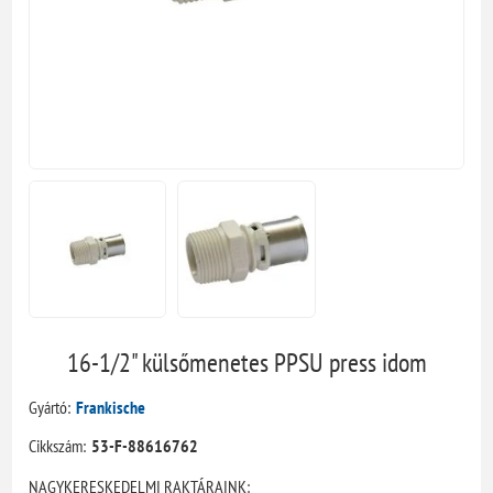
16-1/2" külsőmenetes PPSU press idom
Gyártó:
Frankische
Cikkszám:
53-F-88616762
NAGYKERESKEDELMI RAKTÁRAINK: