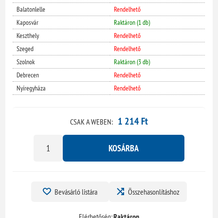
Balatonlelle
Rendelhető
Kaposvár
Raktáron (1 db)
Keszthely
Rendelhető
Szeged
Rendelhető
Szolnok
Raktáron (3 db)
Debrecen
Rendelhető
Nyíregyháza
Rendelhető
1 214 Ft
CSAK A WEBEN:
KOSÁRBA
Bevásárló listára
Összehasonlításhoz
Elérhetőség:
Raktáron