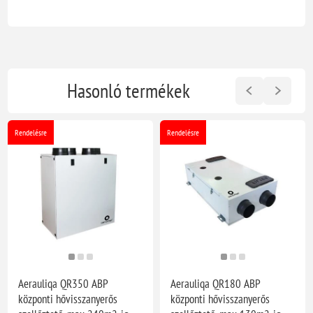
Hasonló termékek
Rendelésre
Rendelésre
Aerauliqa QR350 ABP
Aerauliqa QR180 ABP
központi hővisszanyerős
központi hővisszanyerős