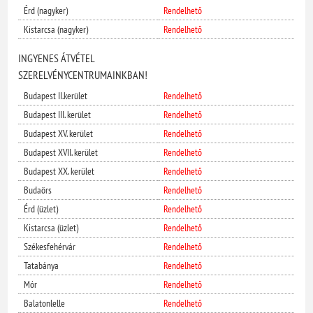
Érd (nagyker)
Rendelhető
Kistarcsa (nagyker)
Rendelhető
INGYENES ÁTVÉTEL
SZERELVÉNYCENTRUMAINKBAN!
Budapest II.kerület
Rendelhető
Budapest III. kerület
Rendelhető
Budapest XV. kerület
Rendelhető
Budapest XVII. kerület
Rendelhető
Budapest XX. kerület
Rendelhető
Budaörs
Rendelhető
Érd (üzlet)
Rendelhető
Kistarcsa (üzlet)
Rendelhető
Székesfehérvár
Rendelhető
Tatabánya
Rendelhető
Mór
Rendelhető
Balatonlelle
Rendelhető