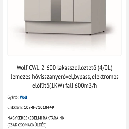
Wolf CWL-2-600 lakásszellőztető (4/0L)
lemezes hővisszanyerővel,bypass, elektromos
előfűtő(1KW) fali 600m3/h
Gyártó:
Wolf
Cikkszám:
107-8-7101044P
NAGYKERESKEDELMI RAKTÁRAINK:
(CSAK CSOMAGKÜLDÉS)