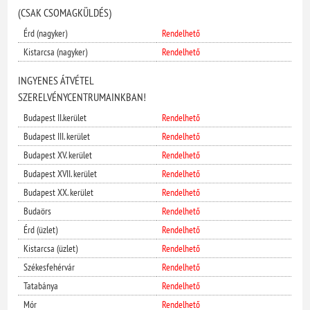
(CSAK CSOMAGKÜLDÉS)
Érd (nagyker)
Rendelhető
Kistarcsa (nagyker)
Rendelhető
INGYENES ÁTVÉTEL
SZERELVÉNYCENTRUMAINKBAN!
Budapest II.kerület
Rendelhető
Budapest III. kerület
Rendelhető
Budapest XV. kerület
Rendelhető
Budapest XVII. kerület
Rendelhető
Budapest XX. kerület
Rendelhető
Budaörs
Rendelhető
Érd (üzlet)
Rendelhető
Kistarcsa (üzlet)
Rendelhető
Székesfehérvár
Rendelhető
Tatabánya
Rendelhető
Mór
Rendelhető