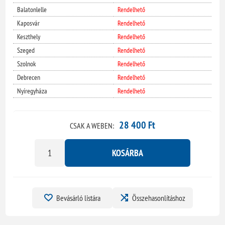
Balatonlelle
Rendelhető
Kaposvár
Rendelhető
Keszthely
Rendelhető
Szeged
Rendelhető
Szolnok
Rendelhető
Debrecen
Rendelhető
Nyíregyháza
Rendelhető
28 400 Ft
CSAK A WEBEN:
KOSÁRBA
Bevásárló listára
Összehasonlításhoz