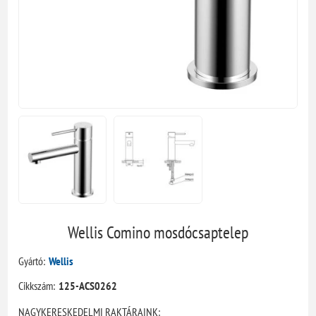
Wellis Comino mosdócsaptelep
Gyártó:
Wellis
Cikkszám:
125-ACS0262
NAGYKERESKEDELMI RAKTÁRAINK: