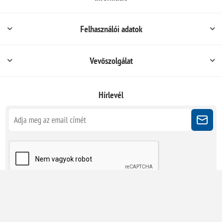
Felhasználói adatok
Vevőszolgálat
Hírlevél
Kövessen minket