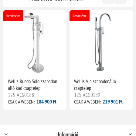
Rendelésre
Rendelésre
Wellis Rundo Solo szabadon
Wellis Via szabadonálló
álló kád csaptelep
csaptelep
125-ACS0188
125-ACS0189
184 900 Ft
219 901 Ft
CSAK A WEBEN:
CSAK A WEBEN:
Információ