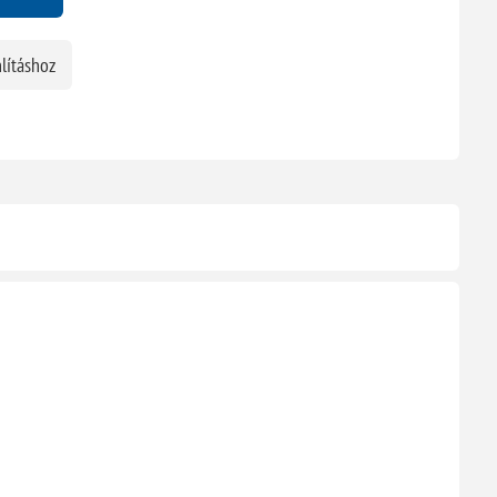
lításhoz