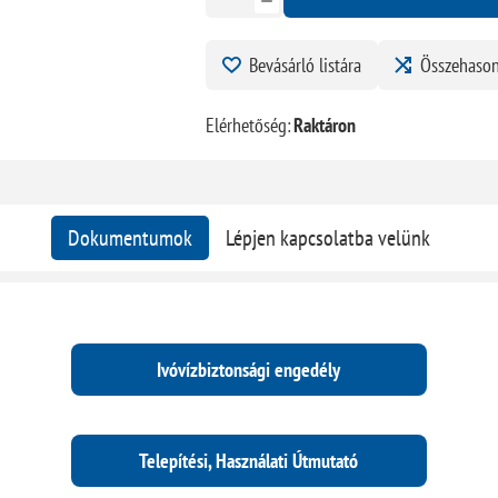
Bevásárló listára
Összehason
Elérhetőség:
Raktáron
Dokumentumok
Lépjen kapcsolatba velünk
Ivóvízbiztonsági engedély
Telepítési, Használati Útmutató