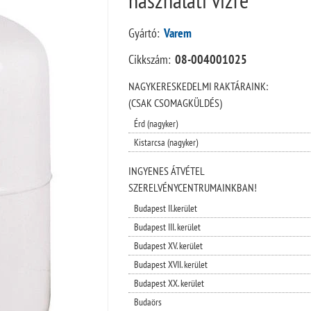
Gyártó:
Varem
Cikkszám:
08-004001025
NAGYKERESKEDELMI RAKTÁRAINK:
(CSAK CSOMAGKÜLDÉS)
Érd (nagyker)
Kistarcsa (nagyker)
INGYENES ÁTVÉTEL
SZERELVÉNYCENTRUMAINKBAN!
Budapest II.kerület
Budapest III. kerület
Budapest XV. kerület
Budapest XVII. kerület
Budapest XX. kerület
Budaörs