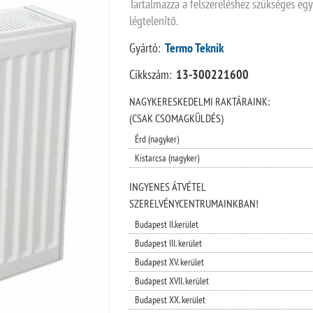
Tartalmazza a felszereléshez szükséges egys
légtelenítő.
Gyártó:
Termo Teknik
Cikkszám:
13-300221600
NAGYKERESKEDELMI RAKTÁRAINK:
(CSAK CSOMAGKÜLDÉS)
Érd (nagyker)
Kistarcsa (nagyker)
INGYENES ÁTVÉTEL
SZERELVÉNYCENTRUMAINKBAN!
Budapest II.kerület
Budapest III. kerület
Budapest XV. kerület
Budapest XVII. kerület
Budapest XX. kerület