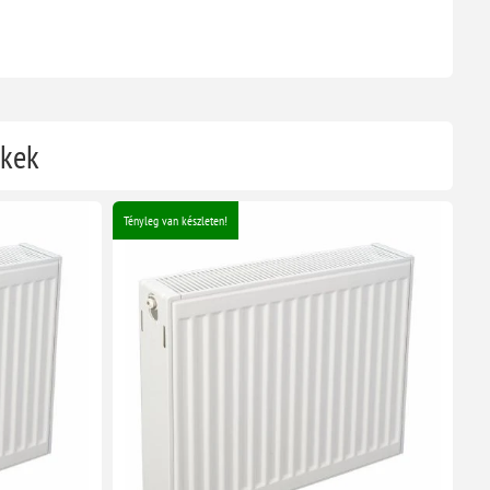
ékek
Tényleg van készleten!