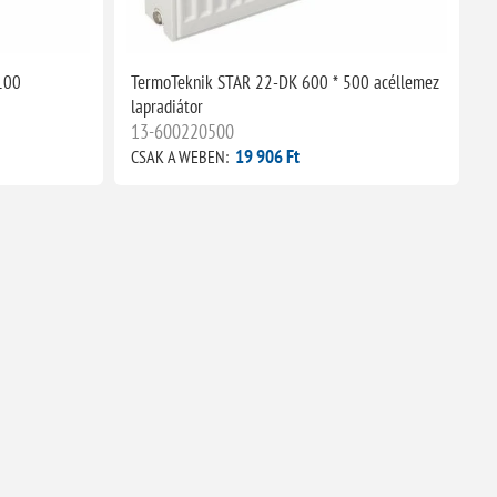
100
TermoTeknik STAR 22-DK 600 * 500 acéllemez
lapradiátor
13-600220500
19 906 Ft
CSAK A WEBEN: