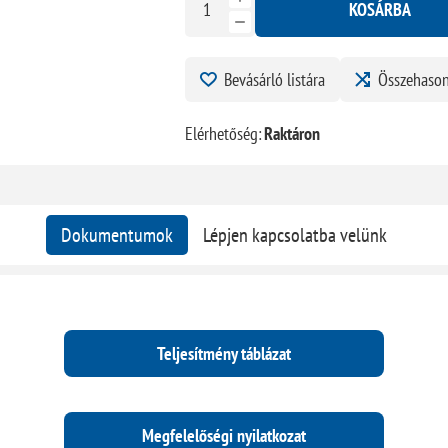
KOSÁRBA
Bevásárló listára
Összehason
Elérhetőség:
Raktáron
Dokumentumok
Lépjen kapcsolatba velünk
Teljesítmény táblázat
Megfelelőségi nyilatkozat