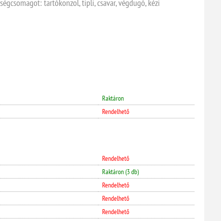
égcsomagot: tartókonzol, tipli, csavar, végdugó, kézi
Raktáron
Rendelhető
Rendelhető
Raktáron (3 db)
Rendelhető
Rendelhető
Rendelhető