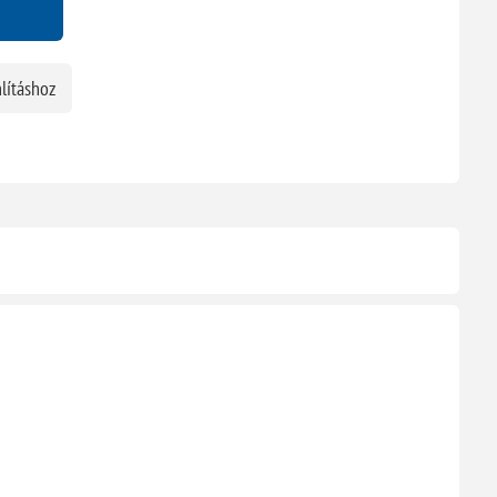
lításhoz