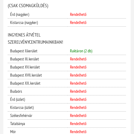
(CSAK CSOMAGKÜLDÉS)
Érd (nagyker)
Rendelhető
Kistarcsa (nagyker)
Rendelhető
INGYENES ÁTVÉTEL
SZERELVÉNYCENTRUMAINKBAN!
Budapest II.kerület
Raktáron (2 db)
Budapest III. kerület
Rendelhető
Budapest XV. kerület
Rendelhető
Budapest XVII. kerület
Rendelhető
Budapest XX. kerület
Rendelhető
Budaörs
Rendelhető
Érd (üzlet)
Rendelhető
Kistarcsa (üzlet)
Rendelhető
Székesfehérvár
Rendelhető
Tatabánya
Rendelhető
Mór
Rendelhető