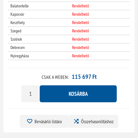
Balatonlelle
Rendelhető
Kaposvár
Rendelhető
Keszthely
Rendelhető
Szeged
Rendelhető
Szolnok
Rendelhető
Debrecen
Rendelhető
Nyíregyháza
Rendelhető
115 697 Ft
CSAK A WEBEN:
KOSÁRBA
Bevásárló listára
Összehasonlításhoz