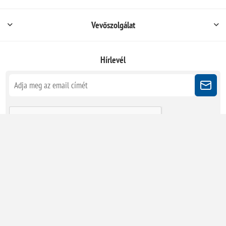
Vevőszolgálat
Hírlevél
Kövessen minket