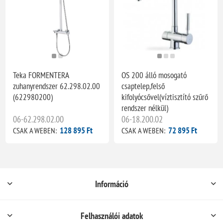
Teka FORMENTERA
OS 200 álló mosogató
zuhanyrendszer 62.298.02.00
csaptelep,felső
(622980200)
kifolyócsővel(víztisztító szűrő
rendszer nélkül)
06-62.298.02.00
06-18.200.02
128 895 Ft
72 895 Ft
CSAK A WEBEN:
CSAK A WEBEN:
Információ
Felhasználói adatok