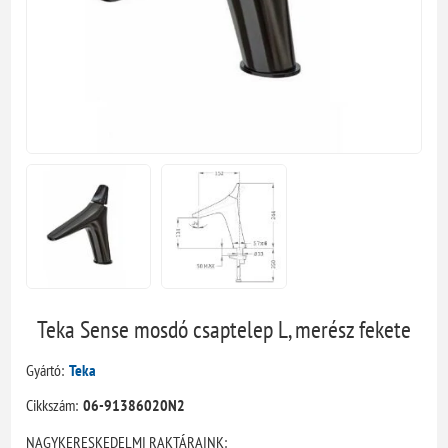
Teka Sense mosdó csaptelep L, merész fekete
Gyártó:
Teka
Cikkszám:
06-91386020N2
NAGYKERESKEDELMI RAKTÁRAINK: