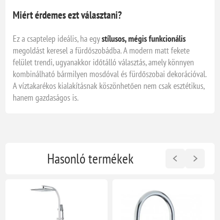
Miért érdemes ezt választani?
Ez a csaptelep ideális, ha egy
stílusos, mégis funkcionális
megoldást keresel a fürdőszobádba. A modern matt fekete
felület trendi, ugyanakkor időtálló választás, amely könnyen
kombinálható bármilyen mosdóval és fürdőszobai dekorációval.
A víztakarékos kialakításnak köszönhetően nem csak esztétikus,
hanem gazdaságos is.
Hasonló termékek