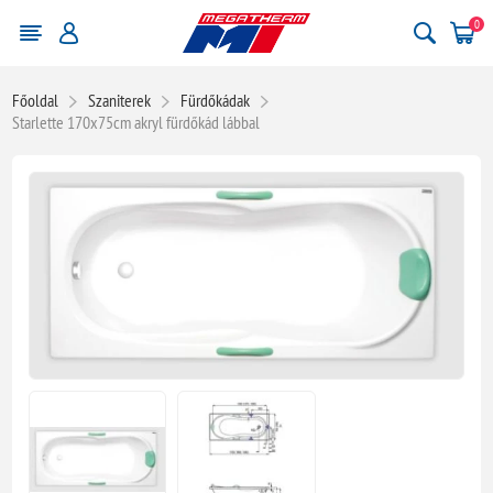
0
Főoldal
Szaniterek
Fürdőkádak
Starlette 170x75cm akryl fürdőkád lábbal