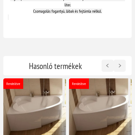
liter.
Csomagolás fogantyú, lábak és fejtámla nélkül.
Hasonló termékek
Rendelésre
Rendelésre