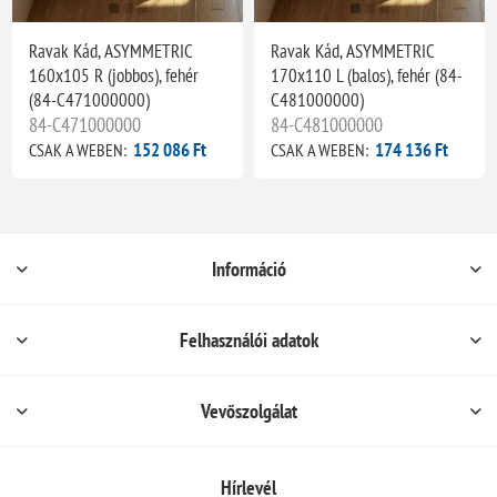
Ravak Kád, ASYMMETRIC
Ravak Kád, ASYMMETRIC
160x105 R (jobbos), fehér
170x110 L (balos), fehér (84-
(84-C471000000)
C481000000)
84-C471000000
84-C481000000
152 086 Ft
174 136 Ft
CSAK A WEBEN:
CSAK A WEBEN:
Információ
Felhasználói adatok
Vevőszolgálat
Hírlevél