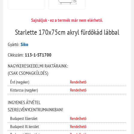
Sajnáljuk - ez a termék már nem elérhető.
Starlette 170x75cm akryl fürdőkád lábbal
Gyártó:
Siko
Cikkszám:
113-1-ST1700
NAGYKERESKEDELMI RAKTÁRAINK:
(CSAK CSOMAGKÜLDÉS)
Érd (nagyker)
Rendelhető
Kistarcsa (nagyker)
Rendelhető
INGYENES ÁTVÉTEL
SZERELVÉNYCENTRUMAINKBAN!
Budapest II.kerület
Rendelhető
Budapest III. kerület
Rendelhető