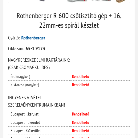
Rothenberger R 600 csőtisztító gép + 16,
22mm-es spirál készlet
Gyártó:
Rothenberger
Cikkszám:
65-1.9173
NAGYKERESKEDELMI RAKTÁRAINK:
(CSAK CSOMAGKÜLDÉS)
Érd (nagyker)
Rendelhető
Kistarcsa (nagyker)
Rendelhető
INGYENES ÁTVÉTEL
SZERELVÉNYCENTRUMAINKBAN!
Budapest II.kerület
Rendelhető
Budapest III. kerület
Rendelhető
Budapest XV. kerület
Rendelhető