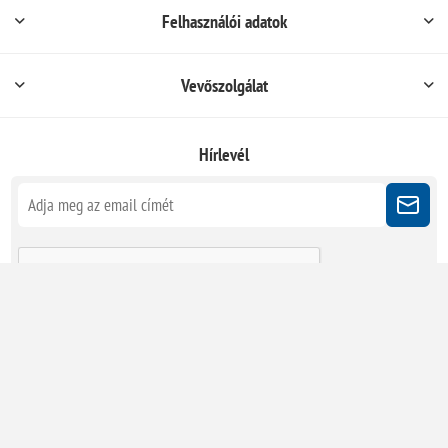
Felhasználói adatok
Vevőszolgálat
Hírlevél
Kövessen minket