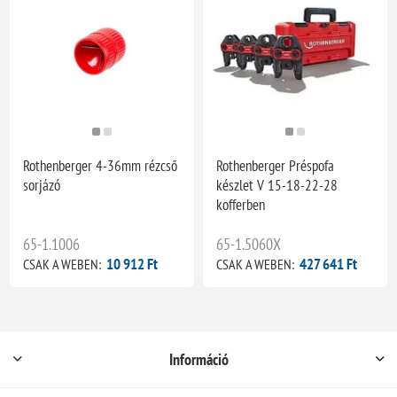
Rothenberger 4-36mm rézcső
Rothenberger Préspofa
sorjázó
készlet V 15-18-22-28
kofferben
65-1.1006
65-1.5060X
10 912 Ft
427 641 Ft
CSAK A WEBEN:
CSAK A WEBEN:
Információ