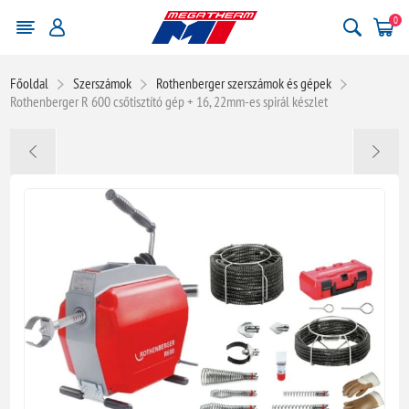
0
Főoldal
Szerszámok
Rothenberger szerszámok és gépek
Rothenberger R 600 csőtisztító gép + 16, 22mm-es spirál készlet