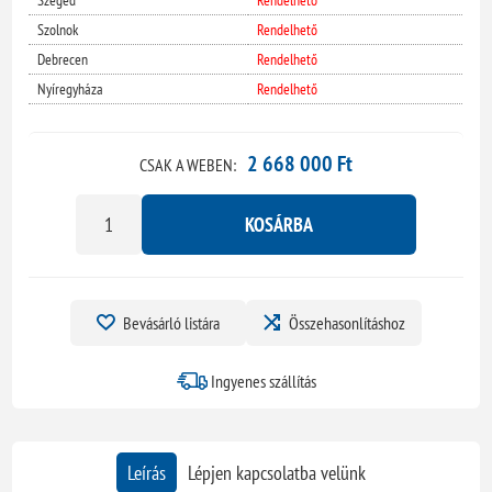
Szolnok
Rendelhető
Debrecen
Rendelhető
Nyíregyháza
Rendelhető
2 668 000 Ft
CSAK A WEBEN:
KOSÁRBA
Bevásárló listára
Összehasonlításhoz
Ingyenes szállítás
Leírás
Lépjen kapcsolatba velünk