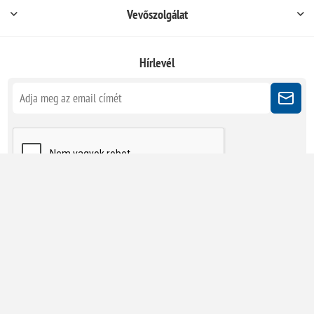
Vevőszolgálat
Hírlevél
Kövessen minket