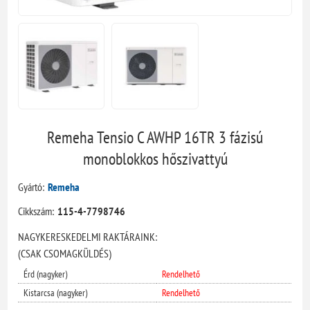
Remeha Tensio C AWHP 16TR 3 fázisú
monoblokkos hőszivattyú
Gyártó:
Remeha
Cikkszám:
115-4-7798746
NAGYKERESKEDELMI RAKTÁRAINK:
(CSAK CSOMAGKÜLDÉS)
Érd (nagyker)
Rendelhető
Kistarcsa (nagyker)
Rendelhető