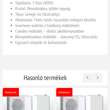
Tápellátás: 3 fázis (400V)
Kivitel: Monoblokkos, kültéri egység
Típus: Levegő-víz hőszivattyú
Alkalmazás: Fűtés, hűtés, használati melegvíz készítés
Inverteres vezérlés a hatékony működésért
Csendes működés – ideális lakókörnyezetben
Környezettudatos működés – alacsony CO₂-kibocsátás
Egyszerű telepítés és karbantartás
Hasonló termékek
Rendelésre
Rendelésre